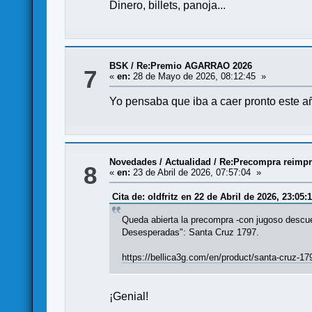
Dinero, billets, panoja...
BSK
/
Re:Premio AGARRAO 2026
7
«
en:
28 de Mayo de 2026, 08:12:45 »
Yo pensaba que iba a caer pronto este añ
Novedades / Actualidad
/
Re:Precompra reimpr
8
«
en:
23 de Abril de 2026, 07:57:04 »
Cita de: oldfritz en 22 de Abril de 2026, 23:05:
Queda abierta la precompra -con jugoso descuen
Desesperadas": Santa Cruz 1797.
https://bellica3g.com/en/product/santa-cruz-17
¡Genial!