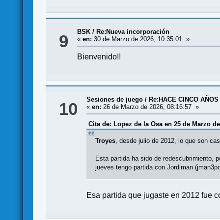
BSK
/
Re:Nueva incorporación
9
«
en:
30 de Marzo de 2026, 10:35:01 »
Bienvenido!!
Sesiones de juego
/
Re:HACE CINCO AÑOS 
10
«
en:
26 de Marzo de 2026, 08:16:57 »
Cita de: Lopez de la Osa en 25 de Marzo de
Troyes
, desde julio de 2012, lo que son ca
Esta partida ha sido de redescubrimiento, 
jueves tengo partida con Jordiman (jman3p
Esa partida que jugaste en 2012 fue c