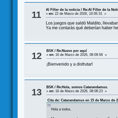
Al Filler de la noticia
/
Re:Al Filler de la Not
11
«
en:
22 de Marzo de 2026, 10:05:31 »
Los juegos que saldó Maldito, llevaban
Ya me contarás qué deberían haber he
BSK
/
Re:Nuevo por aquí
12
«
en:
16 de Marzo de 2026, 08:09:58 »
¡Bienvenido y a disfrutar!
BSK
/
Re:Hola, somos Catarandamus.
13
«
en:
16 de Marzo de 2026, 08:08:23 »
Cita de: Catarandamus en 15 de Marzo de 2
Hola a todos,