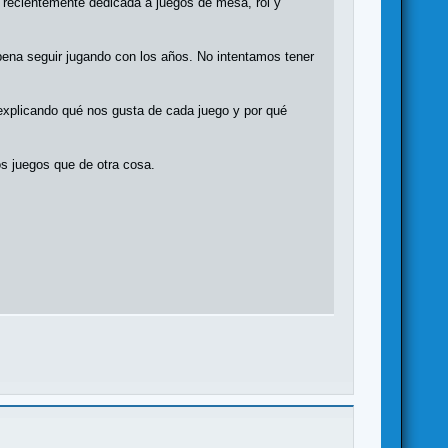
 recientemente dedicada a juegos de mesa, rol y
pena seguir jugando con los años. No intentamos tener
explicando qué nos gusta de cada juego y por qué
s juegos que de otra cosa.