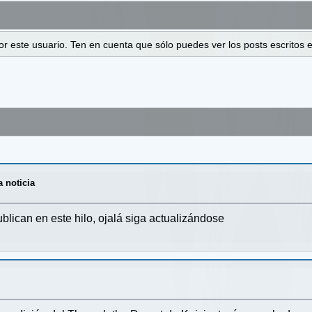
 por este usuario. Ten en cuenta que sólo puedes ver los posts escrito
a noticia
blican en este hilo, ojalá siga actualizándose