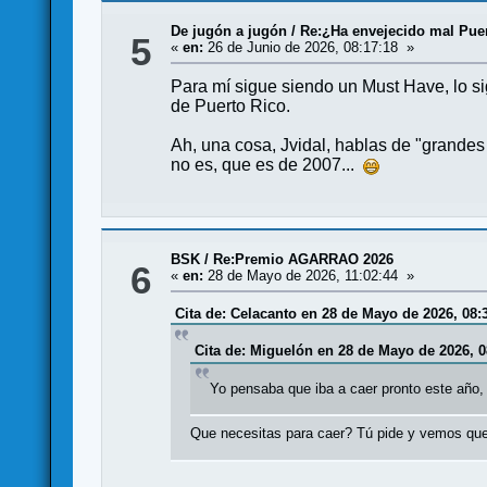
De jugón a jugón
/
Re:¿Ha envejecido mal Puer
5
«
en:
26 de Junio de 2026, 08:17:18 »
Para mí sigue siendo un Must Have, lo s
de Puerto Rico.
Ah, una cosa, Jvidal, hablas de "grandes
no es, que es de 2007...
BSK
/
Re:Premio AGARRAO 2026
6
«
en:
28 de Mayo de 2026, 11:02:44 »
Cita de: Celacanto en 28 de Mayo de 2026, 08:
Cita de: Miguelón en 28 de Mayo de 2026, 0
Yo pensaba que iba a caer pronto este año, 
Que necesitas para caer? Tú pide y vemos qu