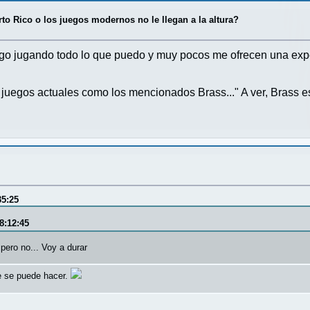
to Rico o los juegos modernos no le llegan a la altura?
igo jugando todo lo que puedo y muy pocos me ofrecen una expe
 juegos actuales como los mencionados Brass..." A ver, Brass e
35:25
8:12:45
pero no... Voy a durar
e se puede hacer.