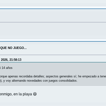
QUE NO JUEGO...
 2026, 21:58:13
si 14 años
porque apenas recordaba detalles; aspectos generales sí; he empezado a tener
o), y voy alternando novedades con juegos consolidados.
onmigo, en la playa 😄