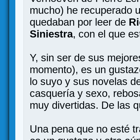
mucho) he recuperado u
quedaban por leer de
R
Siniestra
, con el que es
Y, sin ser de sus mejor
momento), es un gustaz
lo suyo y sus novelas de
casquería y sexo, rebos
muy divertidas. De las qu
Una pena que no esté tr