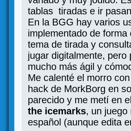
tablas tiradas e ir pasa
En la BGG hay varios us
implementado de forma di
tema de tirada y consult
jugar digitalmente, pero
mucho más ágil y cómod
Me calenté el morro con
hack de MorkBorg en sol
parecido y me metí en e
the icemarks
, un juego
español (aunque edita en