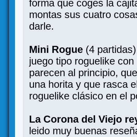
forma que coges la cajit
montas sus cuatro cosas
darle.
Mini Rogue
(4 partidas)
juego tipo roguelike co
parecen al principio, q
una horita y que rasca e
roguelike clásico en el p
La Corona del Viejo re
leido muy buenas reseñ