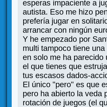
esperas impaciente a ju
autista. Eso me hizo pen
prefería jugar en solitar
arrancar con ningún eur
Y he empezado por Sant
multi tampoco tiene una
en solo me ha parecido 
el que tienes que estruj
tus escasos dados-acci
El único "pero" es que e
pero ha abierto la veda 
rotación de juegos (el 