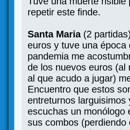
Tuve una muerte risible
repetir este finde.
Santa Maria
(2 partidas
euros y tuve una época 
pandemia me acostumbré 
de los nuevos euros (al 
al que acudo a jugar) me
Encuentro que estos son 
entreturnos larguisimos
escuchas un monólogo e
sus combos (perdiendo e