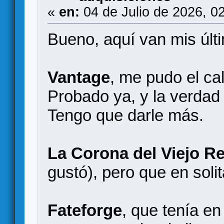
«
en:
04 de Julio de 2026, 0
Bueno, aquí van mis últ
Vantage
, me pudo el ca
Probado ya, y la verdad 
Tengo que darle más.
La Corona del Viejo R
gustó), pero que en soli
Fateforge
, que tenía e