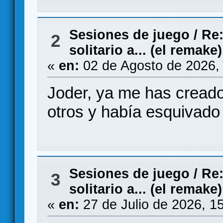
Sesiones de juego
/
Re:
2
solitario a... (el remake)
«
en:
02 de Agosto de 2026,
Joder, ya me has creado
otros y había esquivado 
Sesiones de juego
/
Re:
3
solitario a... (el remake)
«
en:
27 de Julio de 2026, 1