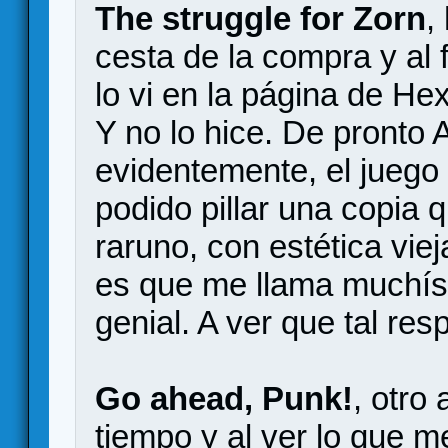
The struggle for Zorn
,
cesta de la compra y al 
lo vi en la página de H
Y no lo hice. De pronto 
evidentemente, el juego
podido pillar una copia
raruno, con estética viej
es que me llama muchísi
genial. A ver que tal res
Go ahead, Punk!
, otro
tiempo y al ver lo que m