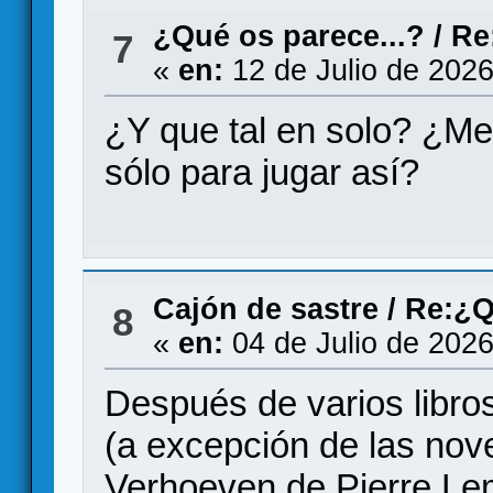
¿Qué os parece...?
/
Re
7
«
en:
12 de Julio de 2026
¿Y que tal en solo? ¿Me
sólo para jugar así?
Cajón de sastre
/
Re:¿Q
8
«
en:
04 de Julio de 2026
Después de varios libro
(a excepción de las nove
Verhoeven de Pierre Le