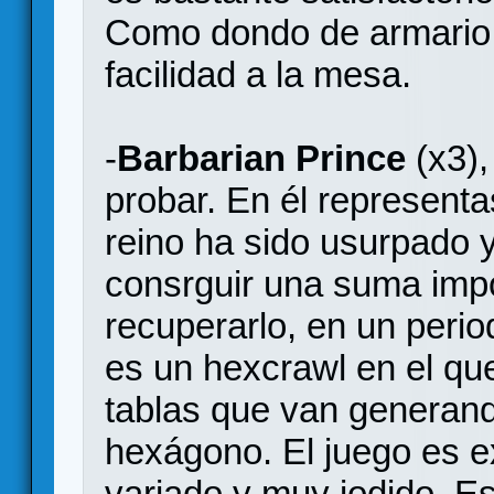
Como dondo de armario 
facilidad a la mesa.
-
Barbarian Prince
(x3),
probar. En él representa
reino ha sido usurpado 
consrguir una suma impo
recuperarlo, en un peri
es un hexcrawl en el que
tablas que van generan
hexágono. El juego es
variado y muy jodido. Es