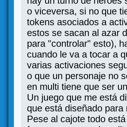
hay un turno de heroes
o viceversa, si no que t
tokens asociados a acti
estos se sacan al azar d
para "controlar" esto),
cuando le va a tocar a 
varias activaciones seg
o que un personaje no se
en multi tiene que ser un
Un juego que me está div
que está diseñado para m
Pese al cajote todo está 