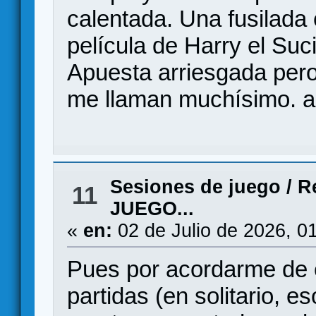
calentada. Una fusilada 
película de Harry el Suci
Apuesta arriesgada pero
me llaman muchísimo. a 
Sesiones de juego
/
R
11
JUEGO...
«
en:
02 de Julio de 2026, 0
Pues por acordarme de e
partidas (en solitario, es