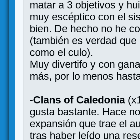
matar a 3 objetivos y hui
muy escéptico con el si
bien. De hecho no he c
(también es verdad que 
como el culo).
Muy divertifo y con gana
más, por lo menos hasta 
-
Clans of Caledonia
(x1
gusta bastante. Hace n
expansión que trae el a
tras haber leído una res