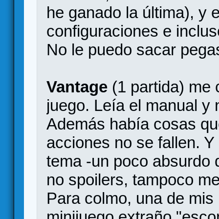
he ganado la última), y 
configuraciones e inclus
No le puedo sacar pegas
Vantage
(1 partida) me
juego. Leía el manual y
Además había cosas que
acciones no se fallen. Y 
tema -un poco absurdo 
no spoilers, tampoco me
Para colmo, una de mis 
minijuego extraño "esco