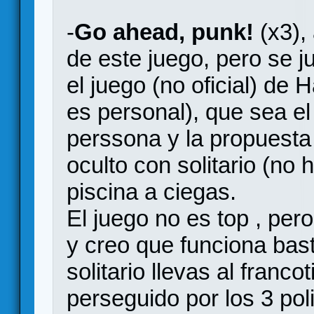
-
Go ahead, punk!
(x3),
de este juego, pero se j
el juego (no oficial) de H
es personal), que sea el
perssona y la propuesta
oculto con solitario (no 
piscina a ciegas.
El juego no es top , per
y creo que funciona bast
solitario llevas al franc
perseguido por los 3 pol