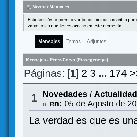
Mostrar Mensajes
Esta sección te permite ver todos los posts escritos por
zonas a las que tienes acceso en este momento.
Mensajes
Temas
Adjuntos
Mensajes - Pérez-Corvo (Proxegenetyc)
Páginas: [
1
]
2
3
...
174
>
Novedades / Actualida
1
«
en:
05 de Agosto de 20
La verdad es que es una 