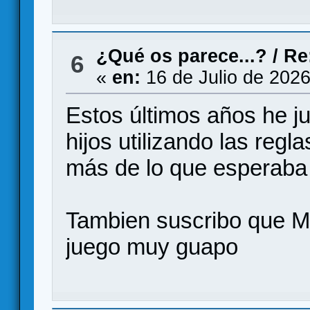
¿Qué os parece...?
/
Re
6
«
en:
16 de Julio de 2026
Estos últimos años he j
hijos utilizando las regl
más de lo que esperaba
Tambien suscribo que M
juego muy guapo