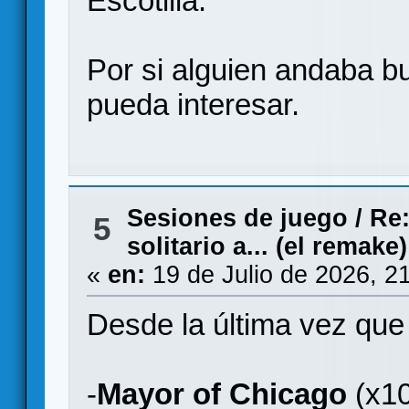
Escotilla.
Por si alguien andaba b
pueda interesar.
Sesiones de juego
/
Re:
5
solitario a... (el remake)
«
en:
19 de Julio de 2026, 2
Desde la última vez que
-
Mayor of Chicago
(x10