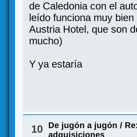
de Caledonia con el aut
leído funciona muy bien
Austria Hotel, que son 
mucho)
Y ya estaría
De jugón a jugón
/
Re:
10
adquisiciones