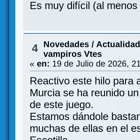
Es muy difícil (al menos
Novedades / Actualida
4
vampiros Vtes
«
en:
19 de Julio de 2026, 2
Reactivo este hilo para 
Murcia se ha reunido un
de este juego.
Estamos dándole bastan
muchas de ellas en el e