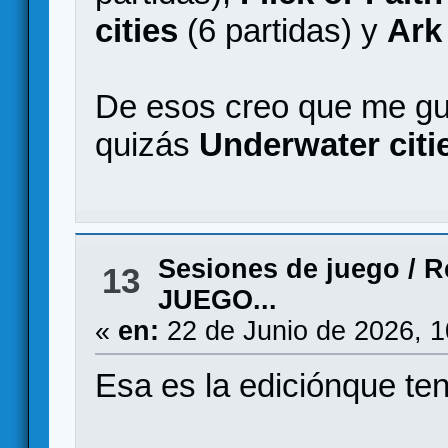
cities
(6 partidas) y
Ark
De esos creo que me gus
quizás
Underwater citi
Sesiones de juego
/
R
13
JUEGO...
«
en:
22 de Junio de 2026, 
Esa es la ediciónque te