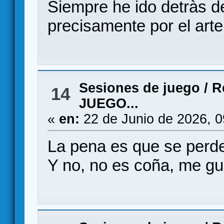
Siempre he ido detràs de
precisamente por el arte
Sesiones de juego
/
R
14
JUEGO...
«
en:
22 de Junio de 2026, 
La pena es que se perder
Y no, no es coña, me g