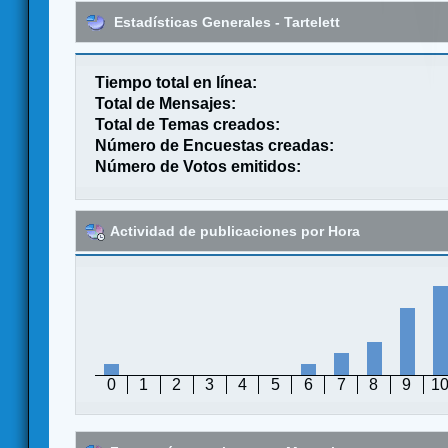
Estadísticas Generales - Tartelett
Tiempo total en línea:
Total de Mensajes:
Total de Temas creados:
Número de Encuestas creadas:
Número de Votos emitidos:
Actividad de publicaciones por Hora
0
1
2
3
4
5
6
7
8
9
1