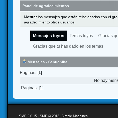
Panel de agradecimientos
Mostrar los mensajes que están relacionados con el gra
agradecimiento otros usuarios.
Mensajes tuyos
Temas tuyos
Gracias q
Gracias que tu has dado en los temas
Mensajes - Sanuchiha
Páginas: [
1
]
No hay mensa
Páginas: [
1
]
SMF 2.0.15
|
SMF © 2013
,
Simple Machines