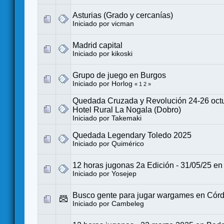
Asturias (Grado y cercanías)
Iniciado por
vicman
Madrid capital
Iniciado por
kikoski
Grupo de juego en Burgos
Iniciado por
Horlog
«
1
2
»
Quedada Cruzada y Revolución 24-26 oct
Hotel Rural La Nogala (Dobro)
Iniciado por
Takemaki
Quedada Legendary Toledo 2025
Iniciado por
Quimérico
12 horas jugonas 2a Edición - 31/05/25 e
Iniciado por
Yosejep
Busco gente para jugar wargames en Cór
Iniciado por
Cambeleg