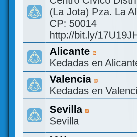
Centro Cívico Distri
(La Jota) Pza. La A
CP: 50014
http://bit.ly/17U19J
Alicante
Kedadas en Alicant
Valencia
Kedadas en Valenc
Sevilla
Sevilla