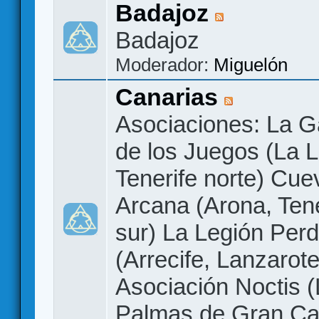
Badajoz
Badajoz
Moderador:
Miguelón
Canarias
Asociaciones: La G
de los Juegos (La 
Tenerife norte) Cue
Arcana (Arona, Tene
sur) La Legión Perd
(Arrecife, Lanzarote
Asociación Noctis 
Palmas de Gran Ca