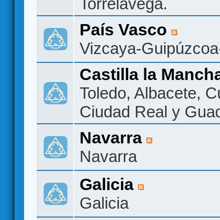
Torrelavega.
País Vasco
Vizcaya-Guipúzcoa
Castilla la Manch
Toledo, Albacete, 
Ciudad Real y Guad
Navarra
Navarra
Galicia
Galicia