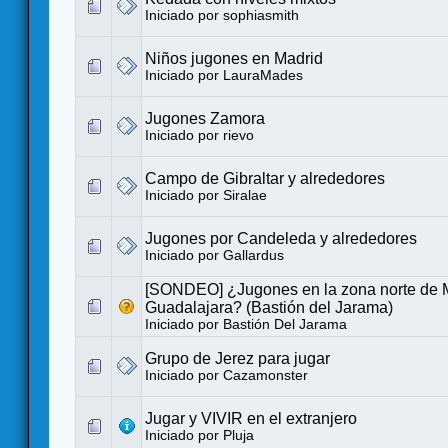
Iniciado por
sophiasmith
Niños jugones en Madrid
Iniciado por
LauraMades
Jugones Zamora
Iniciado por
rievo
Campo de Gibraltar y alrededores
Iniciado por
Siralae
Jugones por Candeleda y alrededores
Iniciado por
Gallardus
[SONDEO] ¿Jugones en la zona norte de 
Guadalajara? (Bastión del Jarama)
Iniciado por
Bastión Del Jarama
Grupo de Jerez para jugar
Iniciado por
Cazamonster
Jugar y VIVIR en el extranjero
Iniciado por
Pluja