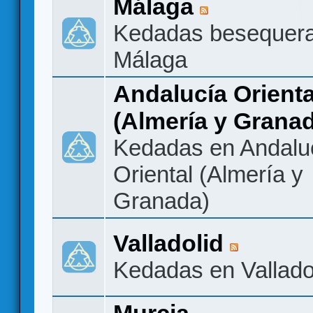
Málaga
Kedadas besequer
Málaga
Andalucía Orienta
(Almería y Grana
Kedadas en Andalu
Oriental (Almería y
Granada)
Valladolid
Kedadas en Vallado
Murcia