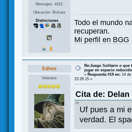
Mensajes: 4161
Ubicación: Bizkaia
Distinciones
Todo el mundo na
recuperan.
Mi perfil en BGG
Re:Juego Solitario o que t
Edhes
jugar en espacio reducido.
«
Respuesta #19 en:
14 de
Veterano
23:28:15 »
Cita de: Delan
Uf pues a mi e
verdad. El spa