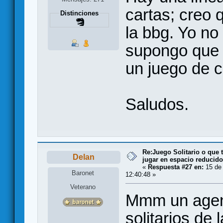
cartas; creo 
Distinciones
la bbg. Yo no
supongo que 
un juego de c
Saludos.
Re:Juego Solitario o que t
Delan
jugar en espacio reducido.
«
Respuesta #27 en:
15 de
Baronet
12:40:48 »
Veterano
Mmm un agent
solitarios de