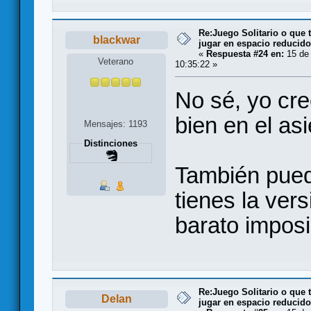
Re:Juego Solitario o que t
blackwar
jugar en espacio reducido.
«
Respuesta #24 en:
15 de
Veterano
10:35:22 »
No sé, yo cr
bien en el as
Mensajes: 1193
Distinciones
También pued
tienes la ver
barato imposi
Re:Juego Solitario o que t
Delan
jugar en espacio reducido.