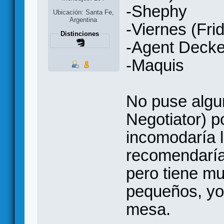
-Shephy
Ubicación: Santa Fe,
Argentina
-Viernes (Fri
Distinciones
-Agent Decke
-Maquis
No puse algu
Negotiator) 
incomodaría l
recomendaría
pero tiene m
pequeños, yo 
mesa.