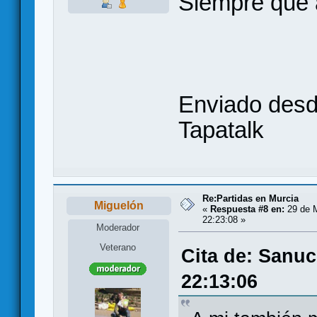
Siempre que 
Enviado desd
Tapatalk
Re:Partidas en Murcia
Miguelón
«
Respuesta #8 en:
29 de M
22:23:08 »
Moderador
Veterano
Cita de: Sanuc
22:13:06