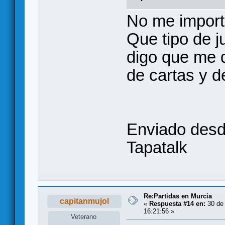
No me import
Que tipo de 
digo que me 
de cartas y de
Enviado desd
Tapatalk
Re:Partidas en Murcia
capitanmujol
«
Respuesta #14 en:
30 de 
16:21:56 »
Veterano