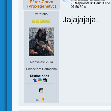
Pérez-Corvo
«
Respuesta #11 en:
30 de 
(Proxegenetyc)
07:56:39 »
Veterano
Jajajajaja.
Mensajes: 2914
Ubicación: Cartagena
Distinciones