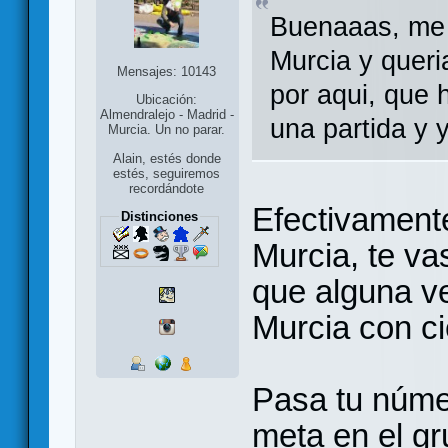
Buenaaas, me
Murcia y queri
Mensajes: 10143
por aqui, que
Ubicación:
Almendralejo - Madrid -
una partida y 
Murcia. Un no parar.
Alain, estés donde
estés, seguiremos
recordándote
Efectivament
Distinciones
Murcia, te va
que alguna v
Murcia con ci
Pasa tu númer
meta en el gr