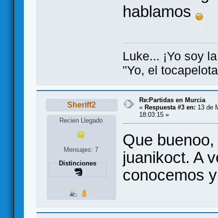
hablamos
Luke... ¡Yo soy la
"Yo, el tocapelot
Re:Partidas en Murcia
Sheriff2
«
Respuesta #3 en:
13 de M
18:03:15 »
Recien Llegado
Que buenoo, 
Mensajes: 7
juanikoct. A 
Distinciones
conocemos y