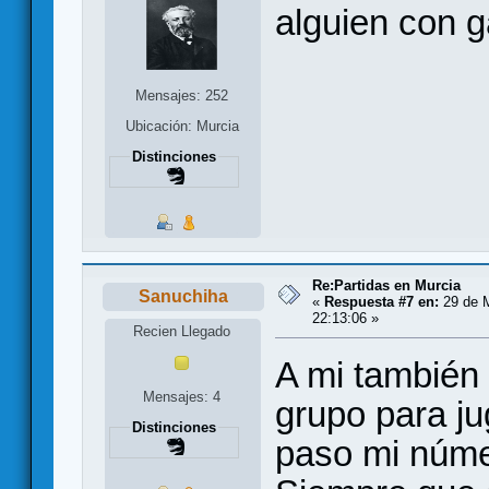
alguien con 
Mensajes: 252
Ubicación: Murcia
Distinciones
Re:Partidas en Murcia
Sanuchiha
«
Respuesta #7 en:
29 de M
22:13:06 »
Recien Llegado
A mi también 
Mensajes: 4
grupo para ju
Distinciones
paso mi núm