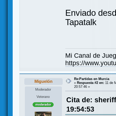
Enviado desd
Tapatalk
Mi Canal de Jue
https://www.you
Re:Partidas en Murcia
Miguelón
«
Respuesta #2 en:
11 de M
20:57:46 »
Moderador
Veterano
Cita de: sheri
19:54:53