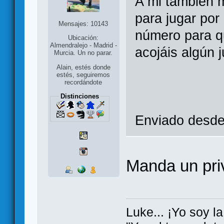
A mi también m
para jugar por
Mensajes: 10143
número para 
Ubicación:
Almendralejo - Madrid -
acojáis algún 
Murcia. Un no parar.
Alain, estés donde
estés, seguiremos
recordándote
Distinciones
Enviado desde 
Manda un pri
Luke... ¡Yo soy la