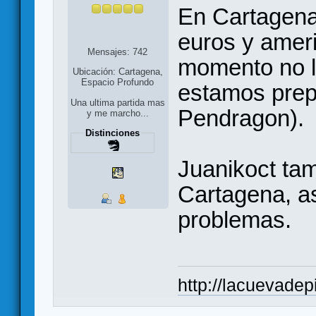
En Cartagena
euros y amer
Mensajes: 742
momento no 
Ubicación: Cartagena,
Espacio Profundo
estamos prep
Una ultima partida mas
Pendragon).
y me marcho...
Distinciones
Juanikoct tam
Cartagena, as
problemas.
http://lacuevadep