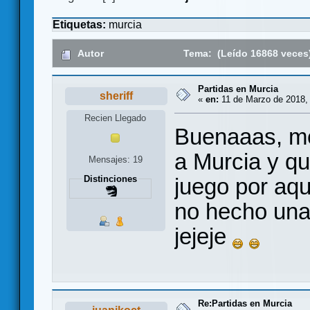
Etiquetas:
murcia
Autor
Tema: (Leído 16868 veces
Partidas en Murcia
sheriff
«
en:
11 de Marzo de 2018, 
Recien Llegado
Buenaaas, m
a Murcia y qu
Mensajes: 19
juego por aq
Distinciones
no hecho una
jejeje
Re:Partidas en Murcia