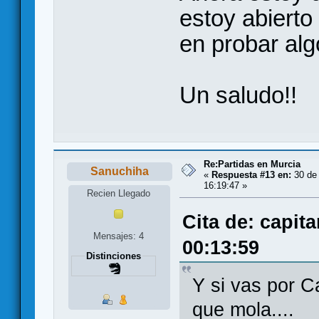
estoy abierto
en probar alg
Un saludo!!
Re:Partidas en Murcia
Sanuchiha
«
Respuesta #13 en:
30 de 
16:19:47 »
Recien Llegado
Cita de: capit
Mensajes: 4
00:13:59
Distinciones
Y si vas por 
que mola....