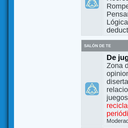
Rompe
Pensam
Lógic
deduct
SALÓN DE TE
De ju
Zona d
opinio
disert
relaci
juego
recicl
periód
Modera