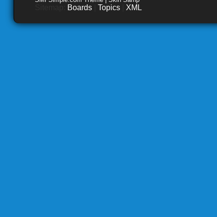
Sitemap:
Boards
|
Topics
|
XML