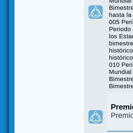
Mundial 
Bimestre
hasta la
005 Peri
Periodo 
los Est
bimestre
históric
históric
010 Peri
Mundial 
Bimestr
Bimestr
Premi
Premi