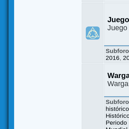
Juego
Juego
Subfor
2016
,
2
Warg
Warga
Subfor
históric
Históric
Periodo 