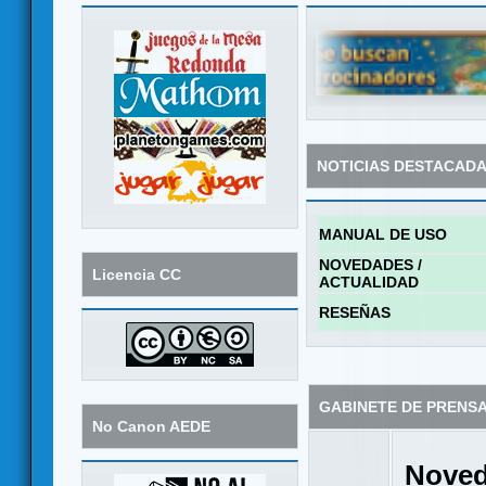
NOTICIAS DESTACAD
MANUAL DE USO
NOVEDADES /
Licencia CC
ACTUALIDAD
RESEÑAS
GABINETE DE PRENS
No Canon AEDE
Noved