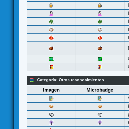
Categoría: Otros reconocimientos
Imagen
Microbadge