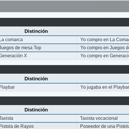
Distinción
La comarca
Yo compro en La Coma
Juegos de mesa Top
Yo compro en Juegos 
Generación X
Yo compro en Generaci
Distinción
Playbar
Yo jugaba en el Playba
Distinción
Taxista
Taxista vocacional
Pistola de Rayos
Poseedor de una Pisto