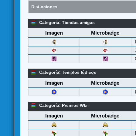
Distinciones
Categoría: Tiendas amigas
Imagen
Microbadge
Categoría: Templos lúdicos
Imagen
Microbadge
Categoría: Premios Wkr
Imagen
Microbadge