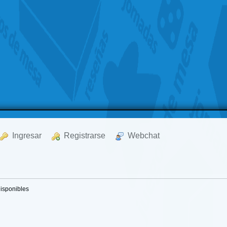
  Ingresar
  Registrarse
  Webchat
disponibles