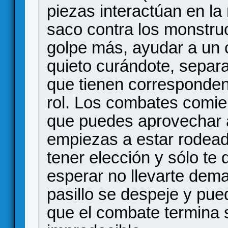
piezas interactúan en la m
saco contra los monstruo
golpe más, ayudar a un
quieto curándote, separa
que tienen correspondenc
rol. Los combates comie
que puedes aprovechar a
empiezas a estar rodead
tener elección y sólo te 
esperar no llevarte dem
pasillo se despeje y pued
que el combate termina s