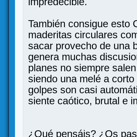
impredecible.
También consigue esto 
maderitas circulares co
sacar provecho de una b
genera muchas discusion
planes no siempre salen 
siendo una melé a corto 
golpes son casi automáti
siente caótico, brutal e 
¿Qué pensáis? ¿Os pas