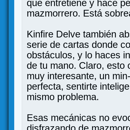
que entretiene y hace pe
mazmorrero. Está sobre
Kinfire Delve también a
serie de cartas donde co
obstáculos, y lo haces 
de tu mano. Claro, esto 
muy interesante, un min-
perfecta, sentirte inteli
mismo problema.
Esas mecánicas no evo
disfrazando de mazmorre