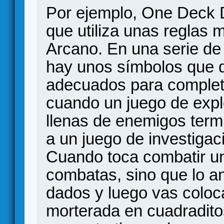
Por ejemplo, One Deck
que utiliza unas reglas 
Arcano. En una serie de
hay unos símbolos que d
adecuados para completa
cuando un juego de exp
llenas de enemigos ter
a un juego de investigac
Cuando toca combatir un
combatas, sino que lo an
dados y luego vas coloc
morterada en cuadradit