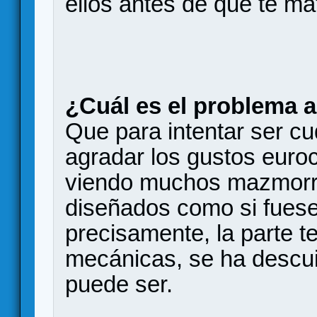
ellos antes de que te mat
¿Cuál es el problema 
Que para intentar ser cuq
agradar los gustos eur
viendo muchos mazmorre
diseñados como si fuese
precisamente, la parte t
mecánicas, se ha descui
puede ser.