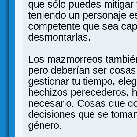
que sólo puedes mitigar
teniendo un personaje e
competente que sea capa
desmontarlas.
Los mazmorreos también 
pero deberían ser cosas
gestionar tu tiempo, elegi
hechizos perecederos, 
necesario. Cosas que c
decisiones que se toman 
género.