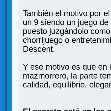
También el motivo por e
un 9 siendo un juego de 
puesto juzgándolo com
chorrijuego o entretenim
Descent.
Y ese motivo es que en 
mazmorrero, la parte te
calidad, equilibrio, elega