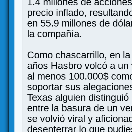
1.4 millones de acciones
precio inflado, resulta
en 55.9 millones de dóla
la compañía.
Como chascarrillo, en l
años Hasbro volcó a un v
al menos 100.000$ como 
soportar sus alegacione
Texas alguien distingui
entre la basura de un ve
se volvió viral y aficion
desenterrar lo que pudie