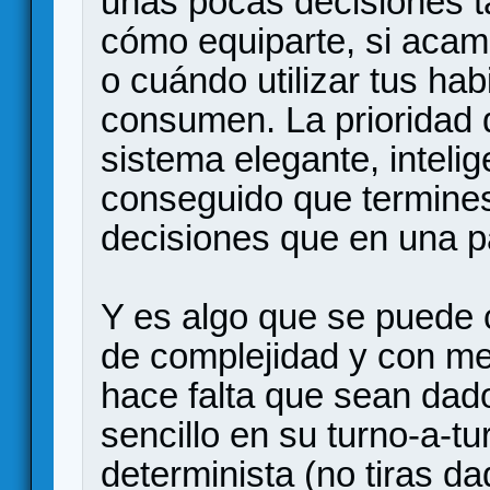
unas pocas decisiones t
cómo equiparte, si acamp
o cuándo utilizar tus ha
consumen. La prioridad d
sistema elegante, intelig
conseguido que termine
decisiones que en una p
Y es algo que se puede c
de complejidad y con m
hace falta que sean dad
sencillo en su turno-a-t
determinista (no tiras d