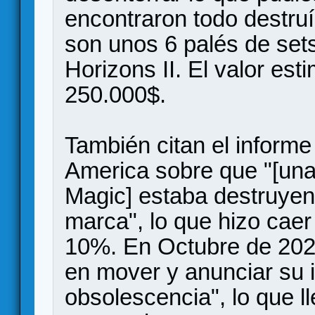
encontraron todo destruí
son unos 6 palés de set
Horizons II. El valor es
250.000$.
También citan el informe
America sobre que "[una
Magic] estaba destruyend
marca", lo que hizo caer
10%. En Octubre de 202
en mover y anunciar su 
obsolescencia", lo que ll