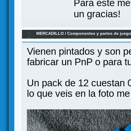
Para este me
un gracias!
2
MERCADILLO
/
Componentes y partes de jueg
muy económicos
Vienen pintados y son p
fabricar un PnP o para 
Un pack de 12 cuestan 0
lo que veis en la foto m