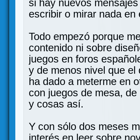
si hay nuevos mensajes
escribir o mirar nada en 
Todo empezó porque me 
contenido ni sobre diseñ
juegos en foros español
y de menos nivel que el
ha dado a meterme en ot
con juegos de mesa, de 
y cosas así.
Y con sólo dos meses m
interés en leer sobre no