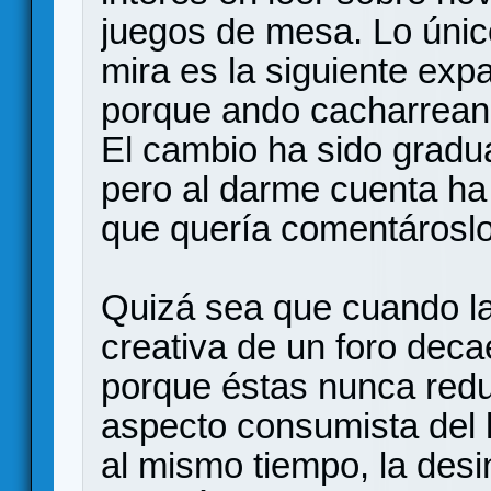
juegos de mesa. Lo únic
mira es la siguiente ex
porque ando cacharreand
El cambio ha sido gradu
pero al darme cuenta ha 
que quería comentároslo
Quizá sea que cuando la
creativa de un foro dec
porque éstas nunca redu
aspecto consumista del 
al mismo tiempo, la desi