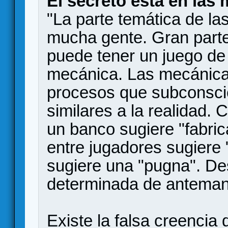
El secreto está en las
"La parte temática de l
mucha gente. Gran parte
puede tener un juego de
mecánica. Las mecánica
procesos que subconsc
similares a la realidad.
un banco sugiere "fabri
entre jugadores sugiere
sugiere una "pugna". Des
determinada de antemano
Existe la falsa creencia 