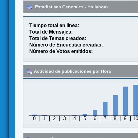
Estadísticas Generales - Hollyhock
Tiempo total en línea:
Total de Mensajes:
Total de Temas creados:
Número de Encuestas creadas:
Número de Votos emitidos:
Actividad de publicaciones por Hora
0
1
2
3
4
5
6
7
8
9
1