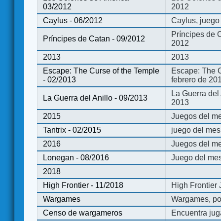
03/2012
2012
Caylus - 06/2012
Caylus, juego
Príncipes de 
Príncipes de Catan - 09/2012
2012
2013
2013
Escape: The Curse of the Temple
Escape: The C
- 02/2013
febrero de 20
La Guerra del
La Guerra del Anillo - 09/2013
2013
2015
Juegos del me
Tantrix - 02/2015
juego del mes 
2016
Juegos del m
Lonegan - 08/2016
Juego del mes
2018
High Frontier - 11/2018
High Frontier
Wargames
Wargames, po
Censo de wargameros
Encuentra jug