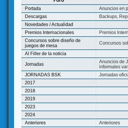
Foro
Portada
Anuncios en p
Descargas
Backups, Repo
Novedades / Actualidad
Premios Internacionales
Premios Inter
Concursos sobre diseño de
Concursos so
juegos de mesa
Al Filler de la noticia
Anuncios de J
Jornadas
informales va
JORNADAS BSK
Jornadas ofic
2017
2018
2019
2023
2024
Anteriores
Anteriores