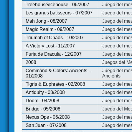
Treehouse/Icehouse - 06/2007
Juego del mes
Les grands batisseurs - 07/2007
Juego del mes
Mah Jong - 08/2007
Juego del me
Magic Realm - 09/2007
Juego del me
Triumph of Chaos - 10/2007
Juego del mes
A Victory Lost - 11/2007
Juego del mes
Furia de Dracula - 12/2007
Juego del mes
2008
Juegos del Me
Command & Colors: Ancients -
Juego del me
01/2008
Ancients
Tigris & Euphrates - 02/2008
Juego del mes
Antiquity - 03/2008
Juego del mes
Doom - 04/2008
Juego del mes
Bridge - 05/2008
Juego del Mes
Nexus Ops - 06/2008
Juego del mes
San Juan - 07/2008
Juego del mes