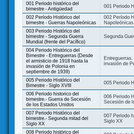
001 Periodo histórico del
001 Periodo H
bimestre - Antigüedad
002 Período Histórico del
002 Período Hi
bimestre - Guerras Napoleónicas
Napoleónicas
003 Periodo Histórico del
bimestre - Segunda Guerra
Segunda Guerr
Mundial (frente del Pacífico)
004 Periodo Histórico del
Bimestre - Entreguerras (Desde
Entreguerras. 
el armisticio de 1918 hasta la
invasión de P
invasión de Polonia en
septiembre de 1939)
005 Periodo Histórico del
005 Periodo Hi
Bimestre - Siglo XVIII
006 Periodo historico del
006 Periodo Hi
bimestre.- Guerra de Secesión
Secesión de l
de los Estados Unidos
007 Periodo Histórico del
007 Periodo h
bimestre.- Segunda mitad del
Siglo XX
Siglo XX
008 Periodo histórico del