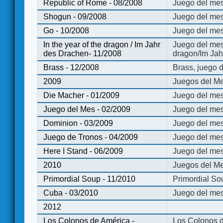
Republic of Rome - 08/2008
Juego del mes
Shogun - 09/2008
Juego del me
Go - 10/2008
Juego del mes
In the year of the dragon / Im Jahr
Juego del mes 
des Drachen- 11/2008
dragon/Im Jah
Brass - 12/2008
Brass, juego 
2009
Juegos del Me
Die Macher - 01/2009
Juego del mes
Juego del Mes - 02/2009
Juego del mes
Dominion - 03/2009
Juego del me
Juego de Tronos - 04/2009
Juego del mes
Here I Stand - 06/2009
Juego del mes
2010
Juegos del Me
Primordial Soup - 11/2010
Primordial So
Cuba - 03/2010
Juego del me
2012
Los Colonos de América -
Los Colonos d