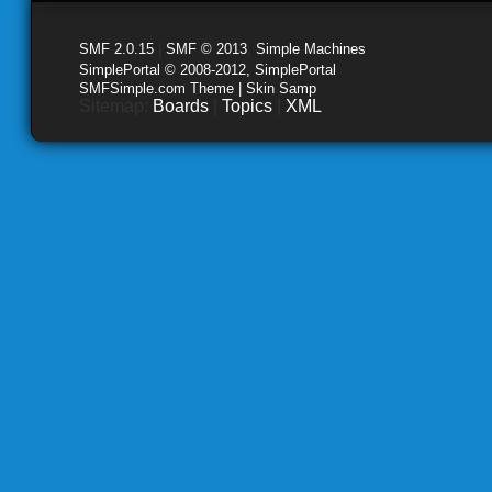
SMF 2.0.15
|
SMF © 2013
,
Simple Machines
SimplePortal © 2008-2012, SimplePortal
SMFSimple.com Theme | Skin Samp
Sitemap:
Boards
|
Topics
|
XML