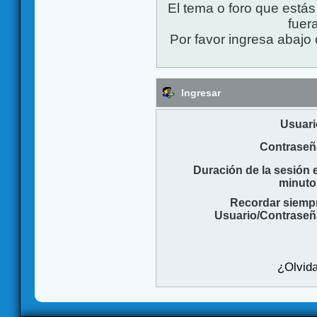
El tema o foro que está
fuera
Por favor ingresa abajo 
Ingresar
Usuari
Contraseñ
Duración de la sesión 
minuto
Recordar siemp
Usuario/Contraseñ
¿Olvida