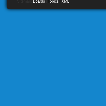
Sitemap:
Boards
|
Topics
|
XML