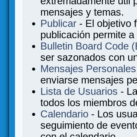
extremadamente útil p
mensajes y temas.
Publicar
- El objetivo 
publicación permite a
Bulletin Board Code
ser sazonados con u
Mensajes Personales
enviarse mensajes per
Lista de Usuarios
- La
todos los miembros de
Calendario
- Los usua
seguimiento de event
con el calendario.