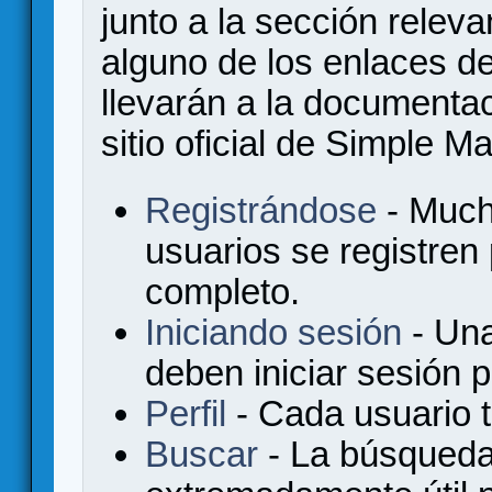
junto a la sección relev
alguno de los enlaces de
llevarán a la documenta
sitio oficial de Simple M
Registrándose
- Much
usuarios se registren
completo.
Iniciando sesión
- Una
deben iniciar sesión 
Perfil
- Cada usuario ti
Buscar
- La búsqueda