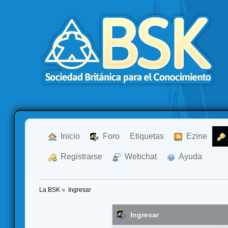
  Inicio
  Foro
Etiquetas
  Ezine
  Registrarse
  Webchat
  Ayuda
La BSK
»
Ingresar
Ingresar