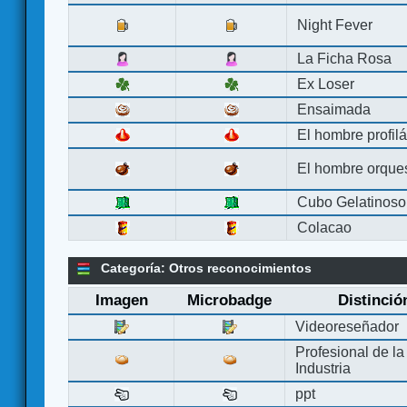
Night Fever
La Ficha Rosa
Ex Loser
Ensaimada
El hombre profilá
El hombre orque
Cubo Gelatinoso
Colacao
Categoría: Otros reconocimientos
Imagen
Microbadge
Distinció
Videoreseñador
Profesional de la
Industria
ppt