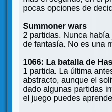
pocas opciones de decidi
Summoner wars
2 partidas. Nunca había
de fantasía. No es una m
1066: La batalla de Ha
1 partida. La última ant
abstracto, aunque el sol
dado algunas partidas i
el juego puedes aprende