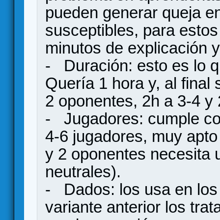
pueden generar queja e
susceptibles, para esto
minutos de explicación y
- Duración: esto es lo 
Quería 1 hora y, al fina
2 oponentes, 2h a 3-4 y 
- Jugadores: cumple con
4-6 jugadores, muy apto 
y 2 oponentes necesita u
neutrales).
- Dados: los usa en lo
variante anterior los tra