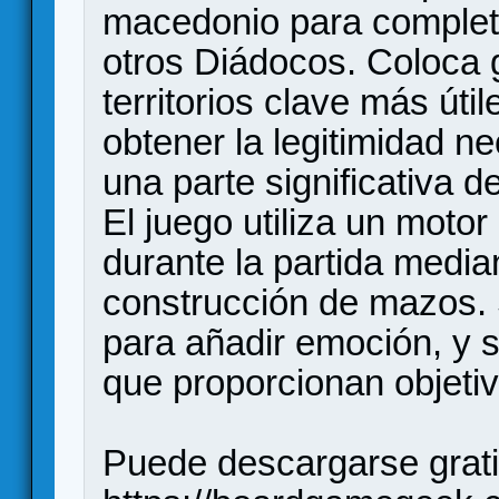
macedonio para completa
otros Diádocos. Coloca g
territorios clave más úti
obtener la legitimidad n
una parte significativa de
El juego utiliza un moto
durante la partida media
construcción de mazos.
para añadir emoción, y s
que proporcionan objeti
Puede descargarse grat