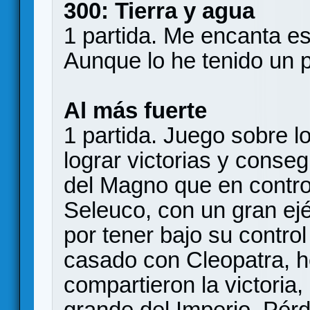
300: Tierra y agua
1 partida. Me encanta est
Aunque lo he tenido un 
Al más fuerte
1 partida. Juego sobre 
lograr victorias y consegu
del Magno que en controla
Seleuco, con un gran ejé
por tener bajo su control
casado con Cleopatra, h
compartieron la victoria
grande del Imperio. Pérd