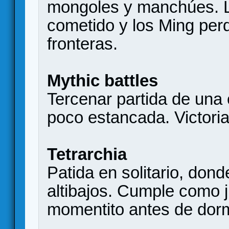
mongoles y manchúes. L
cometido y los Ming perd
fronteras.
Mythic battles
Tercenar partida de un
poco estancada. Victoria
Tetrarchia
Patida en solitario, don
altibajos. Cumple como 
momentito antes de dorm