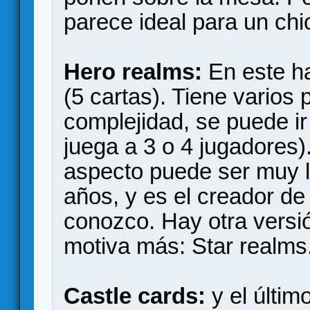
parece ideal para un chi
Hero realms:
En este ha
(5 cartas). Tiene varios
complejidad, se puede ir
juega a 3 o 4 jugadores)
aspecto puede ser muy l
años, y es el creador d
conozco. Hay otra versión
motiva más: Star realms
Castle cards:
y el últi