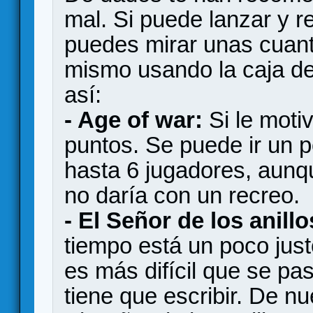
mal. Si puede lanzar y 
puedes mirar unas cuant
mismo usando la caja del
así:
- Age of war:
Si le motiv
puntos. Se puede ir un p
hasta 6 jugadores, aunq
no daría con un recreo.
- El Señor de los anillo
tiempo está un poco just
es más difícil que se pa
tiene que escribir. De n