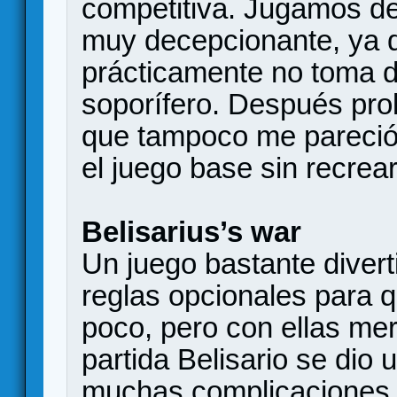
competitiva. Jugamos de
muy decepcionante, ya q
prácticamente no toma 
soporífero. Después pro
que tampoco me pareció
el juego base sin recrea
Belisarius’s war
Un juego bastante divert
reglas opcionales para 
poco, pero con ellas mer
partida Belisario se dio 
muchas complicaciones,