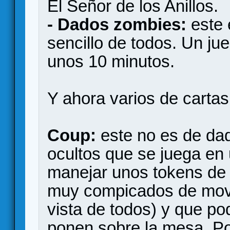
El Señor de los Anillos.
- Dados zombies:
este 
sencillo de todos. Un ju
unos 10 minutos.
Y ahora varios de cartas
Coup:
este no es de dad
ocultos que se juega en
manejar unos tokens de
muy compicados de move
vista de todos) y que po
ponen sobre la mesa. Po