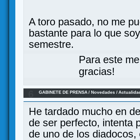
A toro pasado, no me pu
bastante para lo que soy
semestre.
Para este me
gracias!
6
GABINETE DE PRENSA
/
Novedades / Actualida
He tardado mucho en desa
de ser perfecto, intenta 
de uno de los diadocos, 