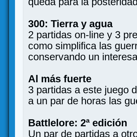
queda para la posteridad
300: Tierra y agua
2 partidas on-line y 3 p
como simplifica las guer
conservando un interesan
Al más fuerte
3 partidas a este juego
a un par de horas las gu
Battlelore: 2ª edición
Un par de partidas a otr