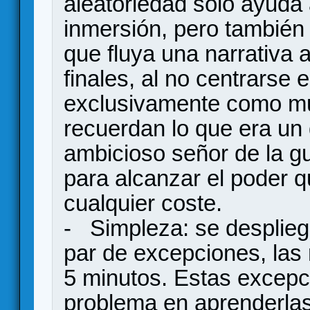
aleatoriedad sólo ayuda a
inmersión, pero también
que fluya una narrativa a
finales, al no centrarse en
exclusivamente como mu
recuerdan lo que era un
ambicioso señor de la gu
para alcanzar el poder q
cualquier coste.
- Simpleza: se desplieg
par de excepciones, las 
5 minutos. Estas excepc
problema en aprenderlas