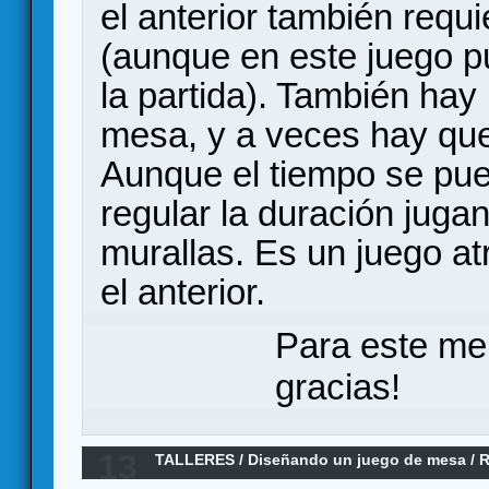
el anterior también requ
(aunque en este juego 
la partida). También hay
mesa, y a veces hay que
Aunque el tiempo se pue
regular la duración jugan
murallas. Es un juego a
el anterior.
Para este me
gracias!
13
TALLERES
/
Diseñando un juego de mesa
/
R
pseudomazmorrero de dirigir un gremio de a