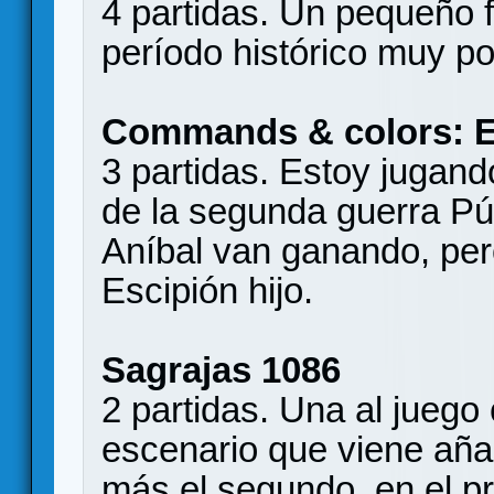
4 partidas. Un pequeño f
período histórico muy po
Commands & colors: E
3 partidas. Estoy jugan
de la segunda guerra P
Aníbal van ganando, pero
Escipión hijo.
Sagrajas 1086
2 partidas. Una al juego
escenario que viene añ
más el segundo, en el pr