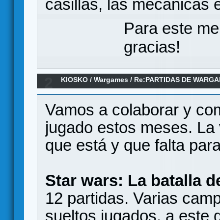
casillas, las mecánicas
Para este me
gracias!
2
KIOSKO
/
Wargames
/
Re:PARTIDAS DE WARGA
2026
Vamos a colaborar y com
jugado estos meses. La 
que está y que falta para
Star wars: La batalla 
12 partidas. Varias cam
sueltos jugados, a este