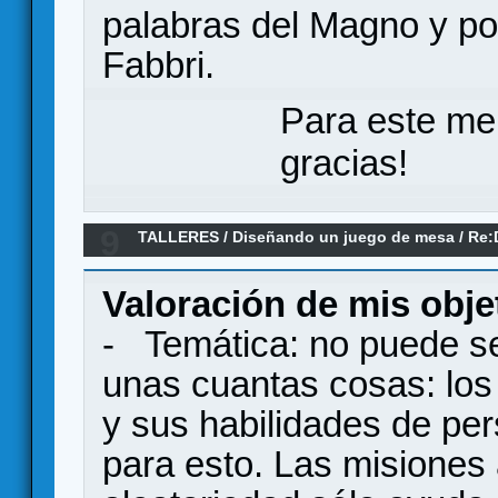
palabras del Magno y por
Fabbri.
Para este me
gracias!
9
TALLERES
/
Diseñando un juego de mesa
/
Re:
algo que debería existir
Valoración de mis objet
- Temática: no puede se
unas cuantas cosas: los
y sus habilidades de per
para esto. Las misiones 