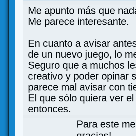
Me apunto más que nada p
Me parece interesante.
En cuanto a avisar ante
de un nuevo juego, lo m
Seguro que a muchos les
creativo y poder opinar
parece mal avisar con t
El que sólo quiera ver el
entonces.
Para este me
gracias!