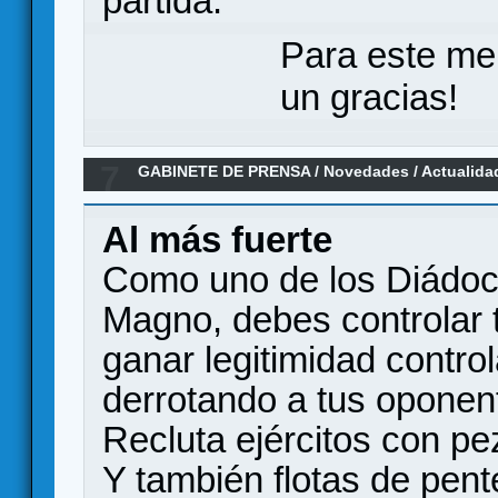
partida.
Para este me
un gracias!
7
GABINETE DE PRENSA
/
Novedades / Actualida
Al más fuerte
Como uno de los Diádoc
Magno, debes controlar t
ganar legitimidad control
derrotando a tus oponent
Recluta ejércitos con pez
Y también flotas de pent