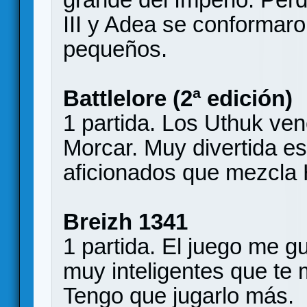
III y Adea se conforma
pequeños.
Battlelore (2ª edición)
1 partida. Los Uthuk ve
Morcar. Muy divertida es
aficionados que mezcla 
Breizh 1341
1 partida. El juego me 
muy inteligentes que te 
Tengo que jugarlo más.