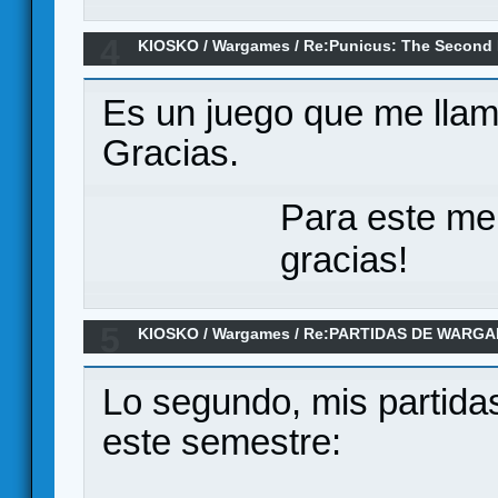
4
KIOSKO
/
Wargames
/
Re:Punicus: The Second 
Es un juego que me llam
Gracias.
Para este me
gracias!
5
KIOSKO
/
Wargames
/
Re:PARTIDAS DE WARGA
DE 2025
Lo segundo, mis partida
este semestre: