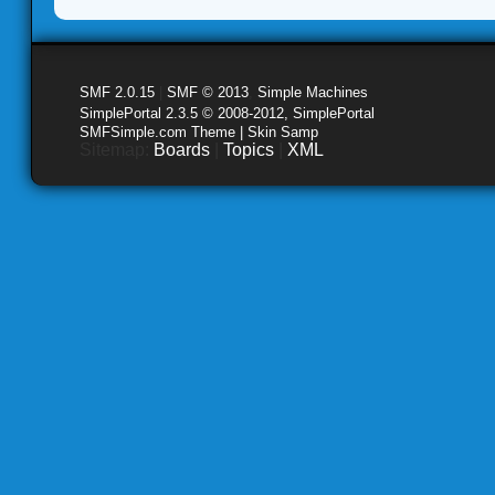
SMF 2.0.15
|
SMF © 2013
,
Simple Machines
SimplePortal 2.3.5 © 2008-2012, SimplePortal
SMFSimple.com Theme | Skin Samp
Sitemap:
Boards
|
Topics
|
XML