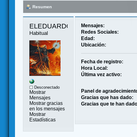
Resumen
ELEDUARDO 
Mensajes:
Redes Sociales:
Habitual
Edad:
Ubicación:
Fecha de registro:
Hora Local:
Última vez activo:
Desconectado
Panel de agradecimient
Mostrar
Gracias que has dado:
Mensajes
Mostrar gracias
Gracias que te han dado
en los mensajes
Mostrar
Estadísticas