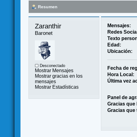
Resumen
Zaranthir 
Mensajes:
Redes Socia
Baronet
Texto person
Edad:
Ubicación:
Desconectado
Fecha de reg
Mostrar Mensajes
Hora Local:
Mostrar gracias en los
Última vez ac
mensajes
Mostrar Estadísticas
Panel de agr
Gracias que
Gracias que 