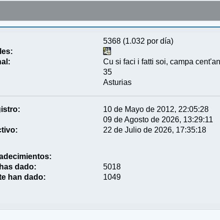
5368 (1.032 por día)
les:
al:
Cu si faci i fatti soi, campa cent'a
35
Asturias
istro:
10 de Mayo de 2012, 22:05:28
09 de Agosto de 2026, 13:29:11
tivo:
22 de Julio de 2026, 17:35:18
adecimientos:
 has dado:
5018
te han dado:
1049