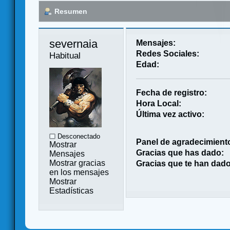
Resumen
severnaia 
Mensajes:
Redes Sociales:
Habitual
Edad:
Fecha de registro:
Hora Local:
Última vez activo:
Desconectado
Panel de agradecimient
Mostrar
Gracias que has dado:
Mensajes
Mostrar gracias
Gracias que te han dado
en los mensajes
Mostrar
Estadísticas