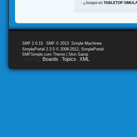
·
¿Juegas en
TABLETOP SIMUL
SMF 2.0.15
|
SMF © 2013
,
Simple Machines
SimplePortal 2.3.5 © 2008-2012, SimplePortal
SMFSimple.com Theme | Skin Samp
Sitemap:
Boards
|
Topics
|
XML