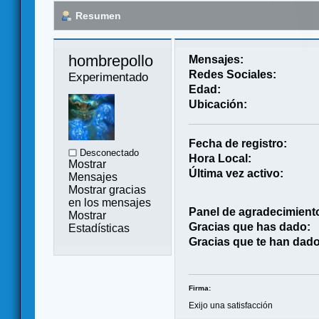
Resumen
hombrepollo 
Mensajes:
Redes Sociales:
Experimentado
Edad:
Ubicación:
Fecha de registro:
Desconectado
Hora Local:
Mostrar
Última vez activo:
Mensajes
Mostrar gracias
en los mensajes
Panel de agradecimient
Mostrar
Gracias que has dado:
Estadísticas
Gracias que te han dado
Firma:
Exijo una satisfacción