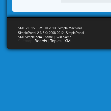
SMF 2.0.15
|
SMF © 2013
,
Simple Machines
SimplePortal 2.3.5 © 2008-2012, SimplePortal
SMFSimple.com Theme | Skin Samp
Sitemap:
Boards
|
Topics
|
XML