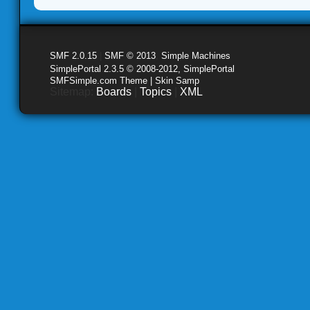
SMF 2.0.15
|
SMF © 2013
,
Simple Machines
SimplePortal 2.3.5 © 2008-2012, SimplePortal
SMFSimple.com Theme | Skin Samp
Sitemap:
Boards
|
Topics
|
XML