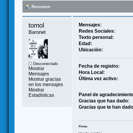
Resumen
tomol 
Mensajes:
Redes Sociales:
Baronet
Texto personal:
Edad:
Ubicación:
Desconectado
Fecha de registro:
Mostrar
Hora Local:
Mensajes
Última vez activo:
Mostrar gracias
en los mensajes
Mostrar
Panel de agradecimient
Estadísticas
Gracias que has dado:
Gracias que te han dado
Firma: