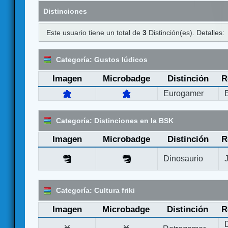
Distinciones
Este usuario tiene un total de
3
Distinción(es). Detalles:
Categoría: Gustos lúdicos
Imagen
Microbadge
Distinción
R
Eurogamer
Categoría: Distinciones en la BSK
Imagen
Microbadge
Distinción
R
Dinosaurio
Categoría: Cultura friki
Imagen
Microbadge
Distinción
R