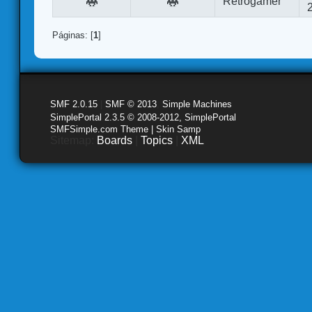
Retrogamer
Páginas: [
1
]
SMF 2.0.15
|
SMF © 2013
,
Simple Machines
SimplePortal 2.3.5 © 2008-2012, SimplePortal
SMFSimple.com Theme | Skin Samp
Sitemap:
Boards
|
Topics
|
XML