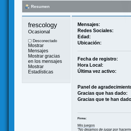
Resumen
frescology 
Mensajes:
Redes Sociales:
Ocasional
Edad:
Desconectado
Ubicación:
Mostrar
Mensajes
Mostrar gracias
Fecha de registro:
en los mensajes
Hora Local:
Mostrar
Última vez activo:
Estadísticas
Panel de agradecimient
Gracias que has dado:
Gracias que te han dado
Firma:
Mis juegos
"No dejamos de jugar por hacerno