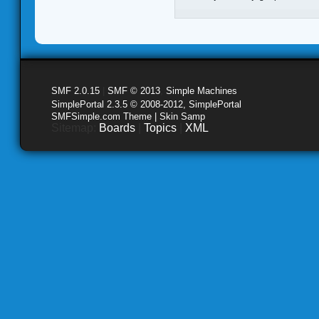
SMF 2.0.15
|
SMF © 2013
,
Simple Machines
SimplePortal 2.3.5 © 2008-2012, SimplePortal
SMFSimple.com Theme | Skin Samp
Sitemap:
Boards
|
Topics
|
XML