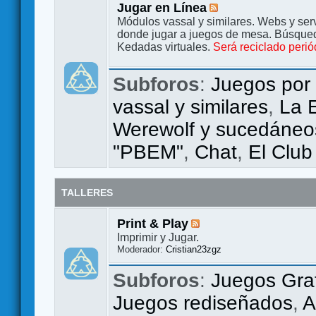
Jugar en Línea
Módulos vassal y similares. Webs y ser
donde jugar a juegos de mesa. Búsque
Kedadas virtuales.
Será reciclado peri
Subforos
:
Juegos por 
vassal y similares
,
La 
Werewolf y sucedáneo
"PBEM"
,
Chat
,
El Club
TALLERES
Print & Play
Imprimir y Jugar.
Moderador:
Cristian23zgz
Subforos
:
Juegos Gra
Juegos rediseñados
,
A