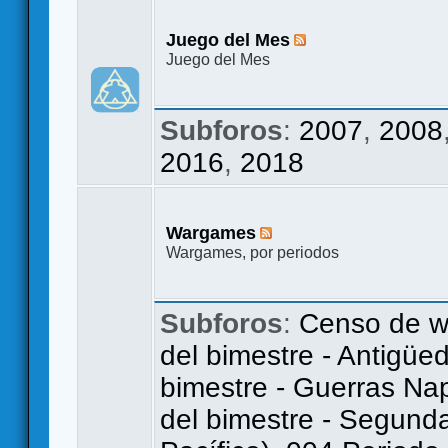
Juego del Mes
Juego del Mes
Subforos
:
2007
,
2008
2016
,
2018
Wargames
Wargames, por periodos
Subforos
:
Censo de 
del bimestre - Antigüe
bimestre - Guerras Na
del bimestre - Segunda