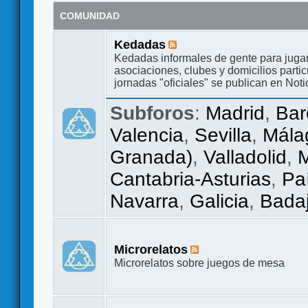
COMUNIDAD
Kedadas
Kedadas informales de gente para jugar
asociaciones, clubes y domicilios partic
jornadas "oficiales" se publican en Noti
Subforos
:
Madrid
,
Bar
Valencia
,
Sevilla
,
Mála
Granada)
,
Valladolid
,
M
Cantabria-Asturias
,
Pa
Navarra
,
Galicia
,
Bada
Microrelatos
Microrelatos sobre juegos de mesa