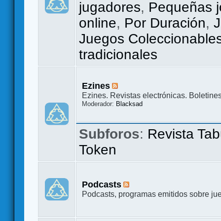
jugadores
,
Pequeñas j
online
,
Por Duración
,
J
Juegos Coleccionable
tradicionales
Ezines
Ezines. Revistas electrónicas. Boletines
Moderador:
Blacksad
Subforos
:
Revista Tab
Token
Podcasts
Podcasts, programas emitidos sobre ju