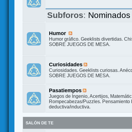
Subforos
:
Nominados
Humor
Humor gráfico. Geeklists divertidas. Ch
SOBRE JUEGOS DE MESA.
Curiosidades
Curiosidades. Geeklists curiosas. Ané
SOBRE JUEGOS DE MESA.
Pasatiempos
Juegos de Ingenio, Acertijos, Matemáti
Rompecabezas/Puzzles. Pensamiento L
deductiva/inductiva.
SALÓN DE TE