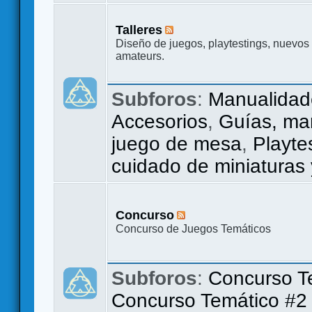
Talleres
Diseño de juegos, playtestings, nuevos
amateurs.
Subforos
:
Manualidad
Accesorios
,
Guías, ma
juego de mesa
,
Playte
cuidado de miniaturas
Concurso
Concurso de Juegos Temáticos
Subforos
:
Concurso T
Concurso Temático #2 