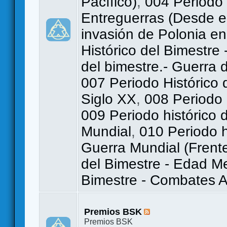
Pacífico)
,
004 Periodo 
Entreguerras (Desde el
invasión de Polonia e
Histórico del Bimestre -
del bimestre.- Guerra
007 Periodo Histórico 
Siglo XX
,
008 Periodo h
009 Periodo histórico 
Mundial
,
010 Periodo h
Guerra Mundial (Frente
del Bimestre - Edad M
Bimestre - Combates 
Premios BSK
Premios BSK