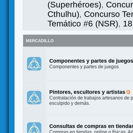
(Superhéroes)
,
Concur
Cthulhu)
,
Concurso Tem
Temático #6 (NSR)
,
18
MERCADILLO
Componentes y partes de juego
Componentes y partes de juegos
Pintores, escultores y artistas
Contratación de trabajos artesanos de p
esculpido y demás.
Consultas de compras en tienda
Compras en tiendas, online o físicas. A