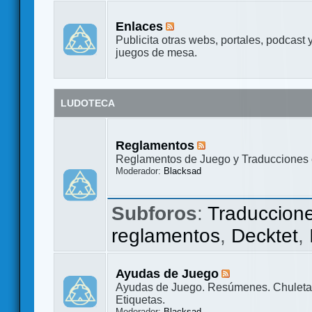
Enlaces
Publicita otras webs, portales, podcast 
juegos de mesa.
LUDOTECA
Reglamentos
Reglamentos de Juego y Traducciones 
Moderador:
Blacksad
Subforos
:
Traduccion
reglamentos
,
Decktet
,
Ayudas de Juego
Ayudas de Juego. Resúmenes. Chuletas
Etiquetas.
Moderador:
Blacksad