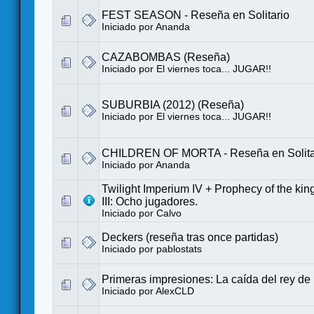
FEST SEASON - Reseña en Solitario
Iniciado por
Ananda
CAZABOMBAS (Reseña)
Iniciado por
El viernes toca... JUGAR!!
SUBURBIA (2012) (Reseña)
Iniciado por
El viernes toca... JUGAR!!
CHILDREN OF MORTA - Reseña en Solita
Iniciado por
Ananda
Twilight Imperium IV + Prophecy of the kings
III: Ocho jugadores.
Iniciado por
Calvo
Deckers (reseña tras once partidas)
Iniciado por
pablostats
Primeras impresiones: La caída del rey de
Iniciado por
AlexCLD