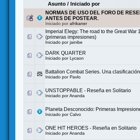
Asunto
/
Iniciado por
NORMAS DE USO DEL FORO DE RESE
ANTES DE POSTEAR.
Iniciado por
afrikaner
Imperial Elegy: The road to the Great War
(primeras impresiones)
Iniciado por
jainibe
DARK QUARTER
Iniciado por
Lycaon
Battalion Combat Series. Una clasificación
Iniciado por
Pavlo
UNSTOPPABLE - Reseña en Solitario
Iniciado por
Ananda
Planeta Desconocido: Primeras Impresion
Iniciado por
Calvo
ONE HIT HEROES - Reseña en Solitario
Iniciado por
Ananda