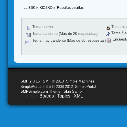
La BSK
»
KIOSKO
»
Reseñas escritas
Tema normal
Tema blo
Tema fija
Tema candente (Más de 20 respuestas)
Encuest
Tema muy candente (Más de 50 respuestas)
SMF 2.0.15
|
SMF © 2013
,
Simple Machines
SimplePortal 2.3.5 © 2008-2012, SimplePortal
SMFSimple.com Theme | Skin Samp
Sitemap:
Boards
|
Topics
|
XML