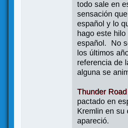
todo sale en e
sensación que
español y lo q
hago este hilo
español. No sè
los últimos añ
referencia de l
alguna se ani
Thunder Road
pactado en esp
Kremlin en su 
apareció.