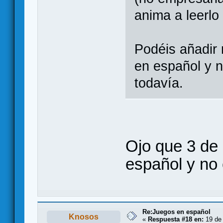
anima a leerlo
Podéis añadir 
en español y n
todavía.
Ojo que 3 de 
español y no 
Re:Juegos en español
Knosos
«
Respuesta #18 en:
19 de 