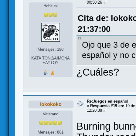
00:50:26 »
Habitual
Cita de: lokok
21:37:00
Ojo que 3 de e
Mensajes: 190
español y no c
ΚΑΤΑ ΤΟΝ ΔΑΙΜΟΝΑ
ΕΑΥΤΟΥ
¿Cuáles?
Re:Juegos en español
lokokoko
«
Respuesta #19 en:
19 de 
12:20:38 »
Veterano
Burning bunn
Mensajes: 861