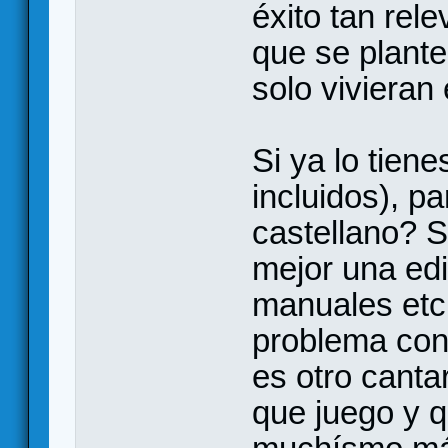
éxito tan re
que se plante
solo vivieran
Si ya lo tie
incluidos), p
castellano? S
mejor una ed
manuales etc.
problema con 
es otro cant
que juego y q