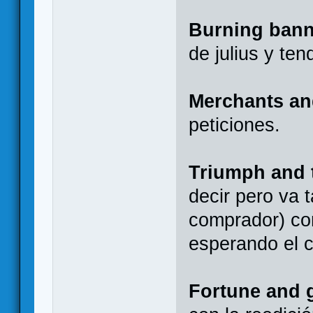
Burning bann
de julius y ten
Merchants a
peticiones.
Triumph and 
decir pero va 
comprador) co
esperando el 
Fortune and 