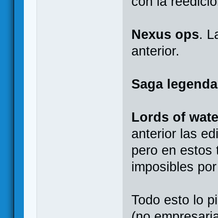
con la reedici
Nexus ops
. L
anterior.
Saga legenda
Lords of wat
anterior las ed
pero en estos 
imposibles por
Todo esto lo p
(no empresarial