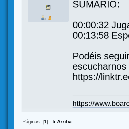
SUMARIO:
00:00:32 Jug
00:13:58 Espe
Podéis seguir
escucharnos 
https://linkt
https://www.boar
Páginas: [
1
]
Ir Arriba