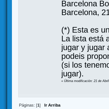
Barcelona B
Barcelona, 21
(*) Esta es 
La lista está 
jugar y jugar
podeis propo
(si los tene
jugar).
«
Última modificación: 21 de Abr
Páginas: [
1
]
Ir Arriba