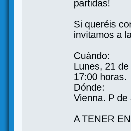
partidas!
Si queréis co
invitamos a l
Cuándo:
Lunes, 21 de 
17:00 horas.
Dónde:
Vienna. P de 
A TENER EN