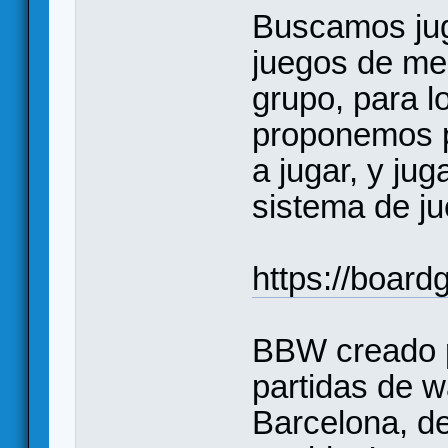
Buscamos jug
juegos de me
grupo, para lo
proponemos p
a jugar, y jug
sistema de ju
https://boar
BBW creado p
partidas de 
Barcelona, d