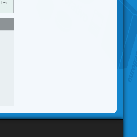
ites.