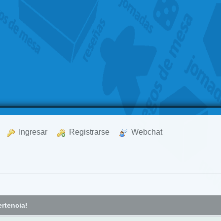
  Ingresar
  Registrarse
  Webchat
rtencia!