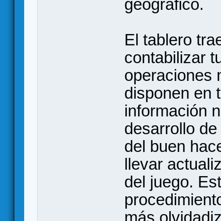
geográfico.
El tablero tra
contabilizar t
operaciones m
disponen en 
información n
desarrollo de 
del buen hace
llevar actuali
del juego. Es
procedimient
más olvidadiz