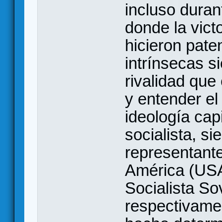
incluso duran
donde la victo
hicieron pate
intrínsecas s
rivalidad que
y entender el
ideología capit
socialista, s
representant
América (USA
Socialista So
respectivamen