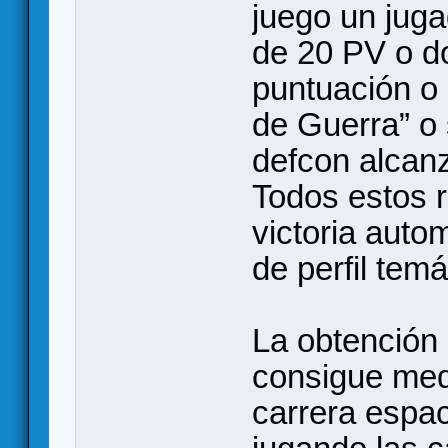
juego un juga
de 20 PV o d
puntuación o 
de Guerra” o 
defcon alcanz
Todos estos r
victoria auto
de perfil temá
La obtención 
consigue med
carrera espac