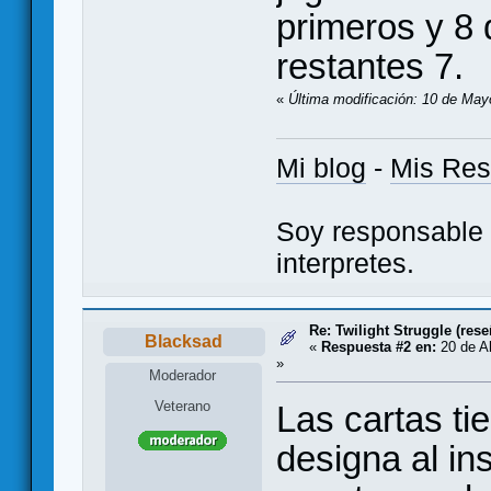
primeros y 8 
restantes 7.
«
Última modificación: 10 de May
Mi blog
-
Mis Re
Soy responsable 
interpretes.
Re: Twilight Struggle (rese
Blacksad
«
Respuesta #2 en:
20 de Ab
»
Moderador
Veterano
Las cartas tie
designa al in