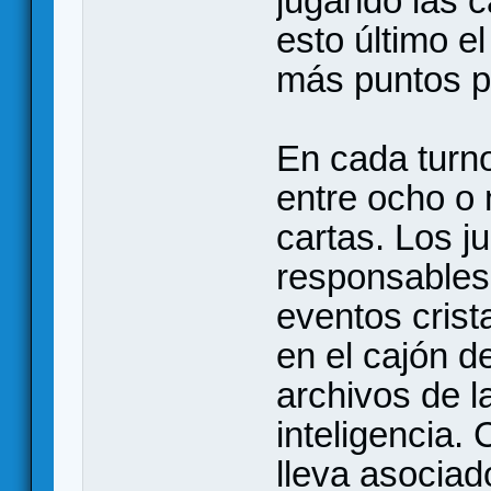
jugando las c
esto último 
más puntos p
En cada turno
entre ocho o
cartas. Los j
responsables 
eventos crist
en el cajón d
archivos de l
inteligencia.
lleva asociad