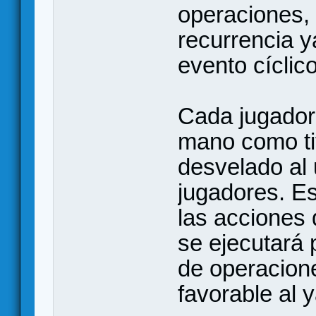
operaciones, 
recurrencia 
evento cíclic
Cada jugador
mano como tit
desvelado al
jugadores. E
las acciones d
se ejecutará 
de operacion
favorable al 