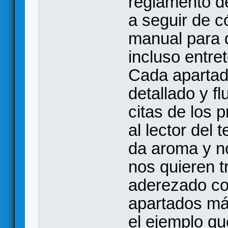
reglamento de
a seguir de c
manual para 
incluso entret
Cada apartad
detallado y f
citas de los 
al lector del
da aroma y no
nos quieren t
aderezado co
apartados má
el ejemplo qu