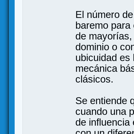
El número de 
baremo para e
de mayorías, 
dominio o con
ubicuidad es 
mecánica bás
clásicos.
Se entiende q
cuando una po
de influencia
con un difere