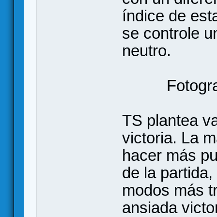
índice de est
se controle u
neutro.
Fotogr
TS plantea va
victoria. La 
hacer más pun
de la partida
modos más tr
ansiada victor