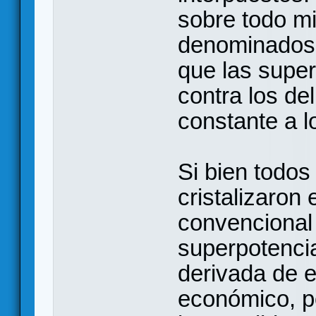
sobre todo mi
denominados s
que las super
contra los de
constante a l
Si bien todos
cristalizaron 
convencional 
superpotencia
derivada de e
económico, pol