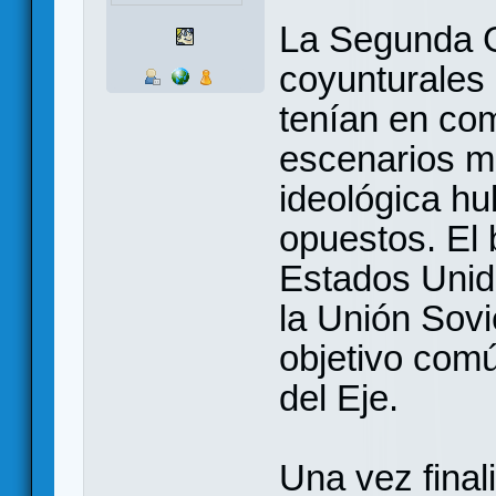
La Segunda G
coyunturales
tenían en co
escenarios m
ideológica h
opuestos. El 
Estados Unid
la Unión Sovi
objetivo comú
del Eje.
Una vez finali