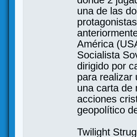
una de las d
protagonistas
anteriorment
América (USA
Socialista So
dirigido por c
para realizar
una carta de
acciones cris
geopolítico d
Twilight Strug