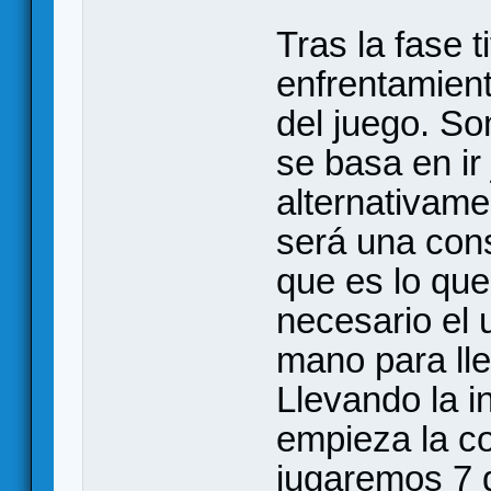
Tras la fase t
enfrentamient
del juego. S
se basa en ir
alternativame
será una cons
que es lo que
necesario el 
mano para lle
Llevando la in
empieza la c
jugaremos 7 d