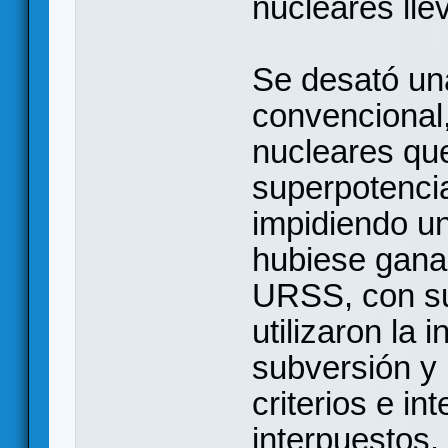
nucleares lle
Se desató un
convencional,
nucleares qu
superpotenci
impidiendo un
hubiese gana
URSS, con su
utilizaron la 
subversión y 
criterios e i
interpuestos