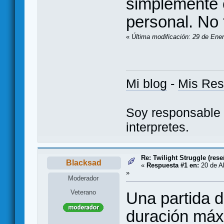
simplemente 
personal. No 
«
Última modificación: 29 de Ene
Mi blog
-
Mis Re
Soy responsable 
interpretes.
Re: Twilight Struggle (rese
Blacksad
«
Respuesta #1 en:
20 de Ab
»
Moderador
Veterano
Una partida d
duración máx