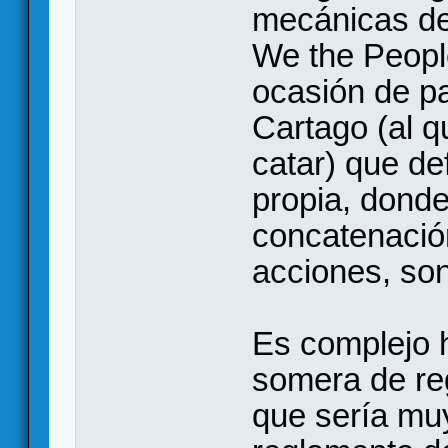
mecánicas d
We the People
ocasión de p
Cartago (al q
catar) que de
propia, donde
concatenació
acciones, son
Es complejo 
somera de re
que sería muy