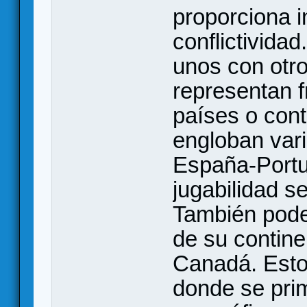
proporciona 
conflictivida
unos con otr
representan f
países o cont
engloban var
España-Portu
jugabilidad s
También pode
de su contin
Canadá. Esto
donde se prim