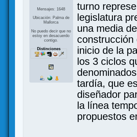
turno repres
Mensajes: 1648
legislatura p
Ubicación: Palma de
Mallorca
una media de
No puedo decir que no
estoy en desacuerdo
construcción 
contigo.
inicio de la p
Distinciones
los 3 ciclos 
denominados 
tardía, que es
diseñador par
la línea temp
propuestos en