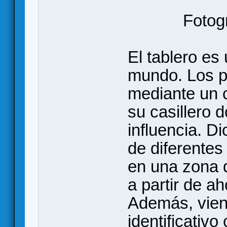
Fotog
El tablero es
mundo. Los p
mediante un c
su casillero 
influencia. D
de diferentes
en una zona d
a partir de a
Además, vien
identificativ