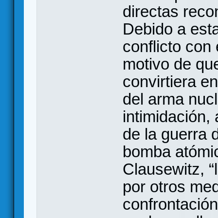
directas reco
Debido a esta
conflicto con 
motivo de que
convirtiera en
del arma nuc
intimidación, 
de la guerra d
bomba atómic
Clausewitz, “l
por otros med
confrontación