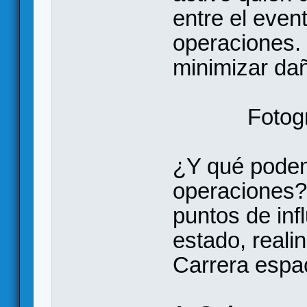
entre el even
operaciones.
minimizar da
Fotog
¿Y qué podem
operaciones?
puntos de inf
estado, reali
Carrera espac