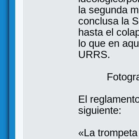
la segunda mi
conclusa la 
hasta el col
lo que en aq
URRS.
Fotogr
El reglamento
siguiente:
«La trompeta