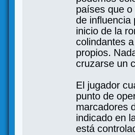
países que o 
de influencia
inicio de la 
colindantes a
propios. Nada
cruzarse un c
El jugador c
punto de ope
marcadores d
indicado en l
está controla