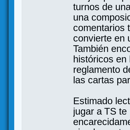
turnos de un
una composic
comentarios t
convierte en 
También enco
históricos en
reglamento d
las cartas par
Estimado lect
jugar a TS t
encarecidame