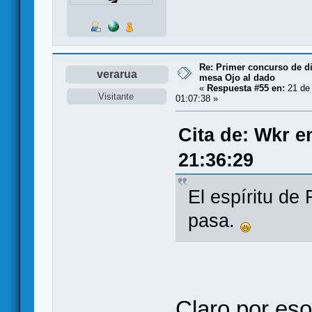
Re: Primer concurso de d
verarua
mesa Ojo al dado
«
Respuesta #55 en:
21 de 
Visitante
01:07:38 »
Cita de: Wkr e
21:36:29
El espíritu de
pasa.
Claro por es