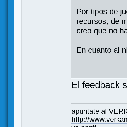
Por tipos de ju
recursos, de 
creo que no 
En cuanto al n
El feedback 
apuntate al VER
http://www.verka