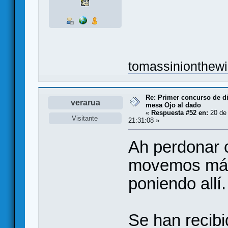
tomassinionthew
Re: Primer concurso de d
verarua
mesa Ojo al dado
«
Respuesta #52 en:
20 de 
Visitante
21:31:08 »
Ah perdonar 
movemos más 
poniendo allí.
Se han recibi