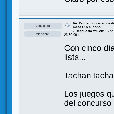
Re: Primer concurso de d
verarua
mesa Ojo al dado
«
Respuesta #56 en:
15 de 
Visitante
23:39:09 »
Con cinco día
lista...
Tachan tachan
Los juegos q
del concurso 