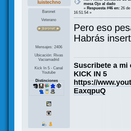
luistechno
mesa Ojo al dado
«
Respuesta #46 en:
26 de 
Baronet
16:51:54 »
Veterano
Pero eso pes
Habrás insert
Mensajes: 2406
Ubicación: Rivas
Vaciamadrid
Suscribete a mi 
Kick In 5 - Canal
KICK IN 5
Youtube
https://www.yo
Distinciones
EaxqpuQ