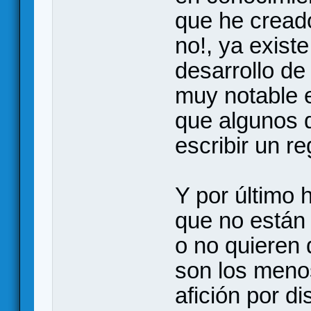
que he creado
no!, ya existe
desarrollo de
muy notable 
que algunos 
escribir un r
Y por último 
que no están 
o no quieren 
son los menos
afición por d