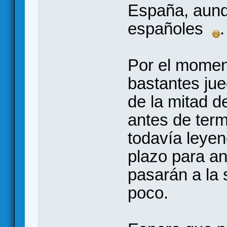
España, aunq
españoles
.
Por el momen
bastantes ju
de la mitad d
antes de termi
todavía leyen
plazo para an
pasarán a la 
poco.