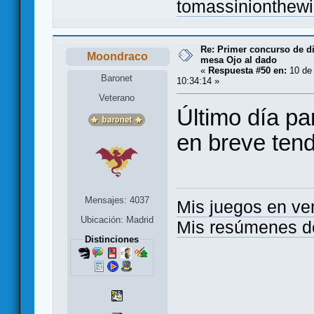
tomassinionthew
Re: Primer concurso de d
Moondraco
mesa Ojo al dado
«
Respuesta #50 en:
10 de 
Baronet
10:34:14 »
Veterano
Último día pa
en breve ten
Mensajes: 4037
Mis juegos en ve
Ubicación: Madrid
Mis resúmenes d
Distinciones