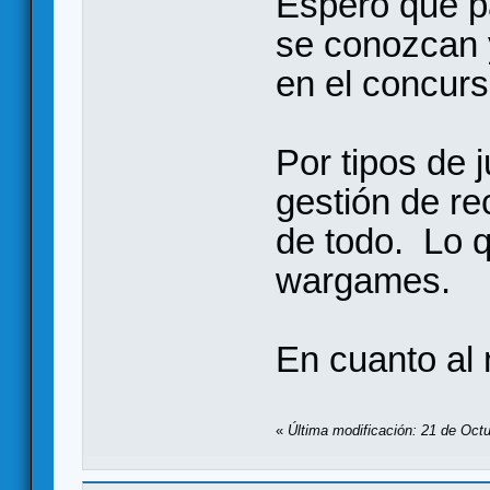
Espero que p
se conozcan 
en el concurs
Por tipos de j
gestión de re
de todo. Lo 
wargames.
En cuanto al 
«
Última modificación: 21 de Octu