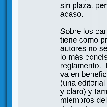
sin plaza, per
acaso.
Sobre los car
tiene como pr
autores no s
lo más concis
reglamento. 
va en benefic
(una editorial
y claro) y ta
miembros del 