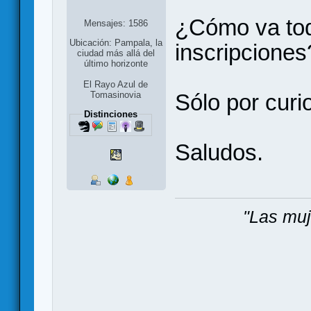
¿Cómo va todo
Mensajes: 1586
Ubicación: Pampala, la
inscripciones
ciudad más allá del
último horizonte
El Rayo Azul de
Tomasinovia
Sólo por curi
Distinciones
Saludos.
"Las muj