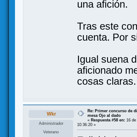
una afición.
Tras este co
cuenta. Por si
Igual suena 
aficionado me
cosas claras.
Re: Primer concurso de d
Wkr
mesa Ojo al dado
«
Respuesta #58 en:
16 de 
Administrador
10:36:20 »
Veterano