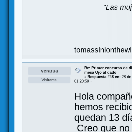
"Las muj
tomassinionthew
Re: Primer concurso de d
verarua
mesa Ojo al dado
«
Respuesta #48 en:
28 de 
Visitante
01:20:59 »
Hola compañe
hemos recibid
quedan 13 día
Creo que no 