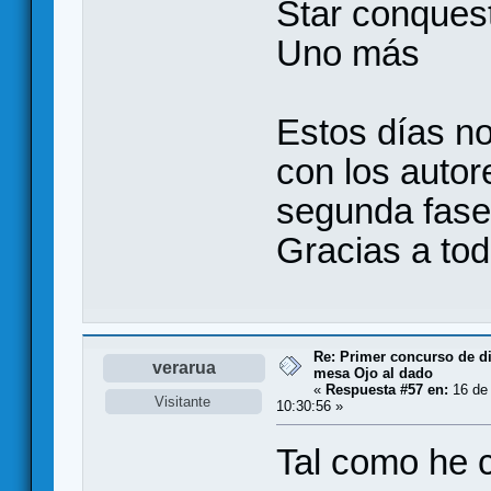
Star conques
Uno más
Estos días n
con los autor
segunda fase
Gracias a tod
Re: Primer concurso de d
verarua
mesa Ojo al dado
«
Respuesta #57 en:
16 de 
Visitante
10:30:56 »
Tal como he 