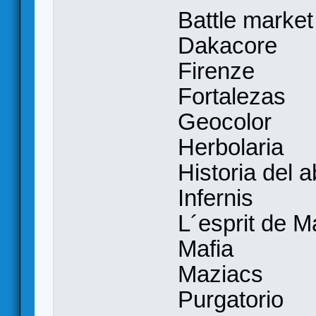
Battle market
Dakacore
Firenze
Fortalezas
Geocolor
Herbolaria
Historia del 
Infernis
L´esprit de M
Mafia
Maziacs
Purgatorio