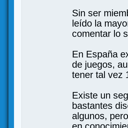
Sin ser miemb
leído la mayo
comentar lo s
En España ex
de juegos, au
tener tal vez
Existe un se
bastantes di
algunos, pero
en conocimien