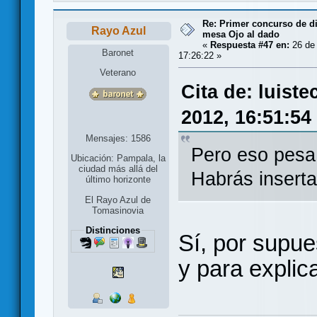
Re: Primer concurso de d
Rayo Azul
mesa Ojo al dado
«
Respuesta #47 en:
26 de 
Baronet
17:26:22 »
Veterano
Cita de: luist
2012, 16:51:54
Mensajes: 1586
Pero eso pesa 
Ubicación: Pampala, la
ciudad más allá del
Habrás inserta
último horizonte
El Rayo Azul de
Tomasinovia
Distinciones
Sí, por supu
y para explic