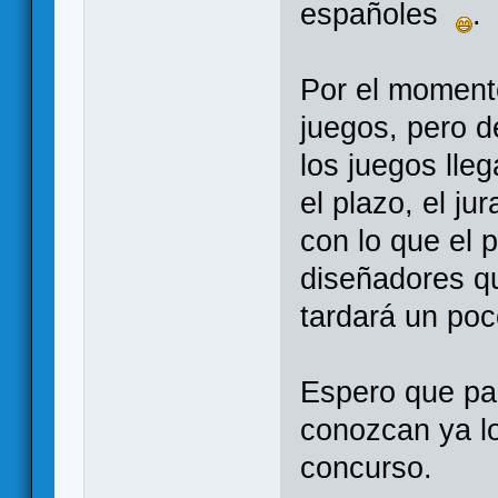
españoles
.
Por el momento
juegos, pero d
los juegos lle
el plazo, el j
con lo que el 
diseñadores qu
tardará un poc
Espero que pa
conozcan ya lo
concurso.