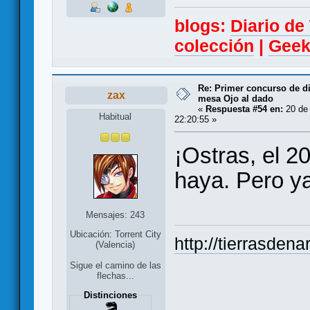
blogs:
Diario d
colección
|
Geek
Re: Primer concurso de d
zax
mesa Ojo al dado
«
Respuesta #54 en:
20 de 
Habitual
22:20:55 »
¡Ostras, el 2
haya. Pero y
Mensajes: 243
Ubicación: Torrent City
http://tierrasden
(Valencia)
Sigue el camino de las
flechas...
Distinciones