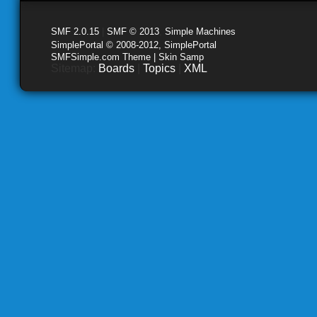
SMF 2.0.15
|
SMF © 2013
,
Simple Machines
SimplePortal © 2008-2012, SimplePortal
SMFSimple.com Theme | Skin Samp
Sitemap:
Boards
|
Topics
|
XML