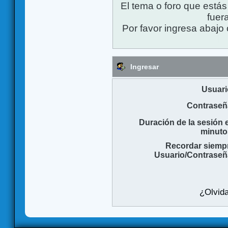
El tema o foro que está
fuera
Por favor ingresa abajo 
Ingresar
Usuari
Contraseñ
Duración de la sesión 
minuto
Recordar siemp
Usuario/Contraseñ
¿Olvida