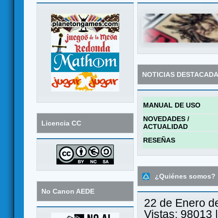
NOTICIAS DESTACAD
MANUAL DE USO
NOVEDADES /
Licencia CC
ACTUALIDAD
RESEÑAS
¿Quiénes somos?
No Canon AEDE
22 de Enero d
Vistas: 98013 