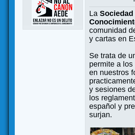
La
Sociedad 
Conocimient
comunidad de
y cartas en 
Se trata de u
permite a los
en nuestros f
practicamente
y sesiones d
los reglament
español y pr
surjan.