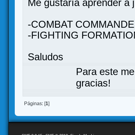
Me gustaría aprender a j
-COMBAT COMMANDE
-FIGHTING FORMATI
Saludos
Para este me
gracias!
Páginas: [
1
]