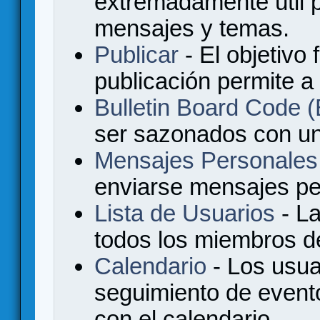
extremadamente útil p
mensajes y temas.
Publicar
- El objetivo 
publicación permite a
Bulletin Board Code
ser sazonados con u
Mensajes Personales
enviarse mensajes per
Lista de Usuarios
- La
todos los miembros de
Calendario
- Los usua
seguimiento de event
con el calendario.