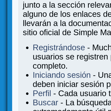
junto a la sección relev
alguno de los enlaces de
llevarán a la documenta
sitio oficial de Simple M
Registrándose
- Much
usuarios se registren
completo.
Iniciando sesión
- Una
deben iniciar sesión 
Perfil
- Cada usuario ti
Buscar
- La búsqueda