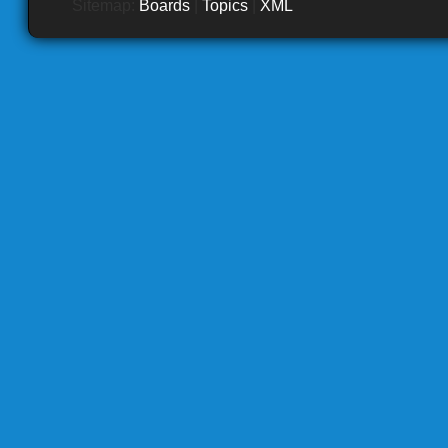
Sitemap:
Boards
|
Topics
|
XML