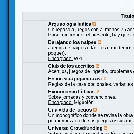
Títul
Arqueología lúdica
Un repaso a juegos con al menos 25 añ
Para comprender el presente, hay que c
Barajando los naipes
Juegos de naipes (clásicos o modernos) 
póquer).
Encargado:
Wkr
Club de los acertijos
Acertijos, juegos de ingenio, problemas 
En mi casa jugamos así
Reglas de la casa opcionales, variantes 
Excursiones lúdicas
Sobre jornadas y convenciones.
Encargado:
Miguelón
Una vida de juegos
Un monográfico donde se revisa la obra 
pormenorizado de sus juegos (y sus mecá
Universo Crowdfunding
Sobre las últimas novedades lúdicas en 