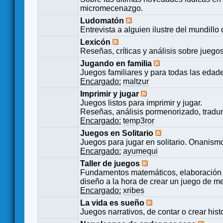
micromecenazgo.
Ludomatón
Entrevista a alguien ilustre del mundillo
Lexicón
Reseñas, críticas y análisis sobre juego
Jugando en familia
Juegos familiares y para todas las edad
Encargado:
maltzur
Imprimir y jugar
Juegos listos para imprimir y jugar.
Reseñas, análisis pormenorizado, tradu
Encargado:
temp3ror
Juegos en Solitario
Juegos para jugar en solitario. Onanismo
Encargado:
ayumequi
Taller de juegos
Fundamentos matemáticos, elaboración 
diseño a la hora de crear un juego de m
Encargado:
xribes
La vida es sueño
Juegos narrativos, de contar o crear hist