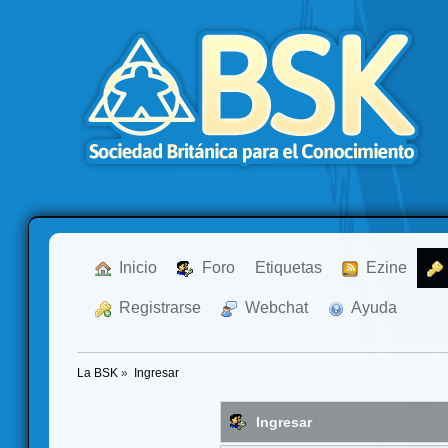
  Inicio
  Foro
Etiquetas
  Ezine
  Registrarse
  Webchat
  Ayuda
La BSK
»
Ingresar
Ingresar