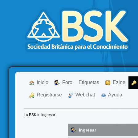
  Inicio
  Foro
Etiquetas
  Ezine
  Registrarse
  Webchat
  Ayuda
La BSK
»
Ingresar
Ingresar