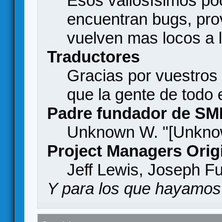
Esos valiosísimos p
encuentran bugs, pro
vuelven mas locos a l
Traductores
Gracias por vuestros
que la gente de todo
Padre fundador de SM
Unknown W. "[Unknow
Project Managers Orig
Jeff Lewis, Joseph F
Y para los que hayamos 