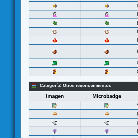
Categoría: Otros reconocimientos
Imagen
Microbadge