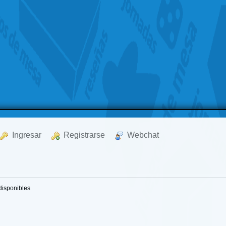
  Ingresar
  Registrarse
  Webchat
disponibles