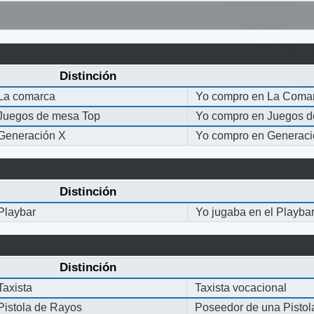
Distinción
La comarca
Yo compro en La Coma
Juegos de mesa Top
Yo compro en Juegos 
Generación X
Yo compro en Generaci
Distinción
Playbar
Yo jugaba en el Playba
Distinción
Taxista
Taxista vocacional
Pistola de Rayos
Poseedor de una Pisto