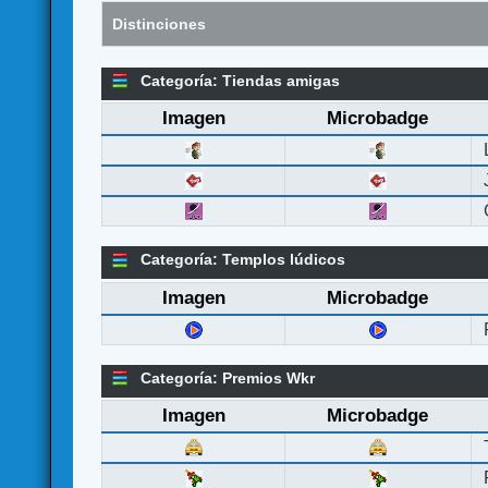
Distinciones
Categoría: Tiendas amigas
Imagen
Microbadge
Categoría: Templos lúdicos
Imagen
Microbadge
Categoría: Premios Wkr
Imagen
Microbadge