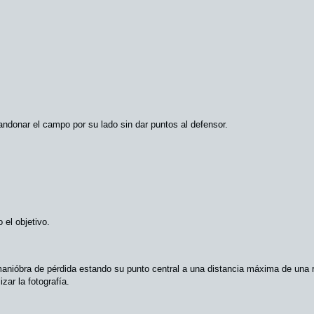
andonar el campo por su lado sin dar puntos al defensor.
 el objetivo.
a manióbra de pérdida estando su punto central a una distancia máxima de una r
izar la fotografía.