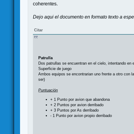
coherentes.
Dejo aqui el documento en formato texto a espe
Citar
Patrulla
Dos patrullas se encuentran en el cielo, intentando e
Superficie de juego
Ambos equipos se encontrarian uno frente a otro con l
ser)
Puntuación
+ 1 Punto por avion que abandona
+ 2 Puntos por avion derribado
+ 3 Puntos por As derribado
- 1 Punto por avion propio derribado