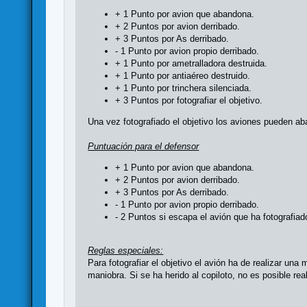
+ 1 Punto por avion que abandona.
+ 2 Puntos por avion derribado.
+ 3 Puntos por As derribado.
- 1 Punto por avion propio derribado.
+ 1 Punto por ametralladora destruida.
+ 1 Punto por antiaéreo destruido.
+ 1 Punto por trinchera silenciada.
+ 3 Puntos por fotografiar el objetivo.
Una vez fotografiado el objetivo los aviones pueden ab
Puntuación para el defensor
+ 1 Punto por avion que abandona.
+ 2 Puntos por avion derribado.
+ 3 Puntos por As derribado.
- 1 Punto por avion propio derribado.
- 2 Puntos si escapa el avión que ha fotografiado
Reglas especiales:
Para fotografiar el objetivo el avión ha de realizar un
maniobra. Si se ha herido al copiloto, no es posible real