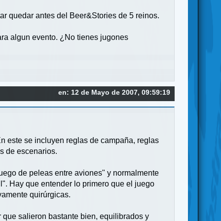
tar quedar antes del Beer&Stories de 5 reinos.
ara algun evento. ¿No tienes jugones
en: 12 de Mayo de 2007, 09:59:19
En este se incluyen reglas de campaña, reglas
es de escenarios.
juego de peleas entre aviones" y normalmente
l". Hay que entender lo primero que el juego
ivamente quirúrgicas.
r que salieron bastante bien, equilibrados y