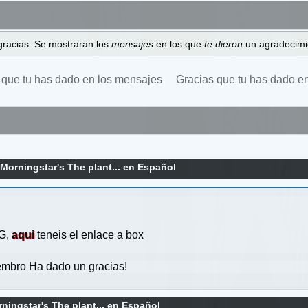
gracias. Se mostraran los
mensajes
en los que
te dieron
un agradecimi
 que tu has dado en los mensajes
Gracias que tu has dado e
Morningstar's The plant... en Español
GG,
aqui
teneis el enlace a box
mbro Ha dado un gracias!
ningstar's The plant... en Español