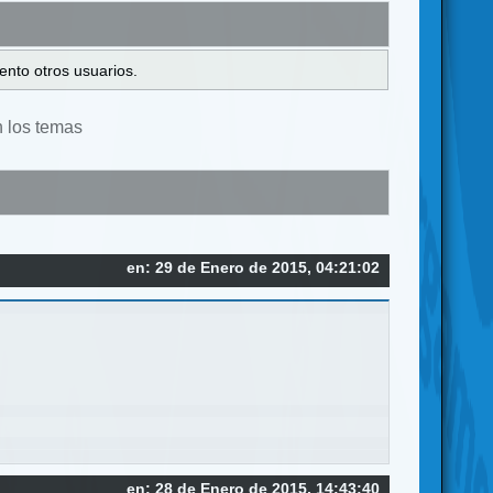
ento otros usuarios.
n los temas
en: 29 de Enero de 2015, 04:21:02
en: 28 de Enero de 2015, 14:43:40