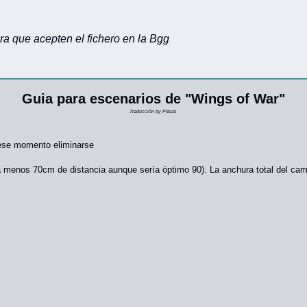
ra que acepten el fichero en la Bgg
Guia para escenarios de "Wings of War"
Traducción by Piteas
n ese momento eliminarse
a menos 70cm de distancia aunque sería óptimo 90). La anchura total del ca