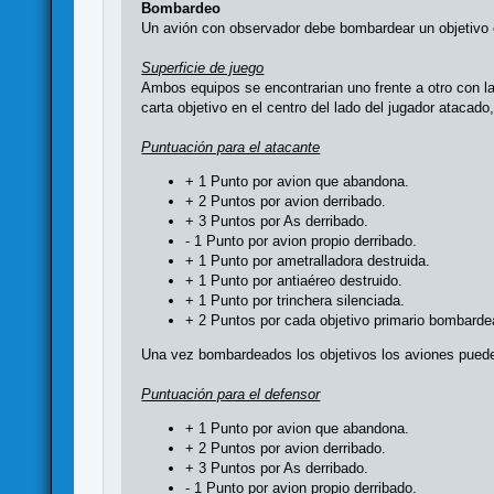
Bombardeo
Un avión con observador debe bombardear un objetivo ene
Superficie de juego
Ambos equipos se encontrarian uno frente a otro con l
carta objetivo en el centro del lado del jugador atacado
Puntuación para el atacante
+ 1 Punto por avion que abandona.
+ 2 Puntos por avion derribado.
+ 3 Puntos por As derribado.
- 1 Punto por avion propio derribado.
+ 1 Punto por ametralladora destruida.
+ 1 Punto por antiaéreo destruido.
+ 1 Punto por trinchera silenciada.
+ 2 Puntos por cada objetivo primario bombarde
Una vez bombardeados los objetivos los aviones puede
Puntuación para el defensor
+ 1 Punto por avion que abandona.
+ 2 Puntos por avion derribado.
+ 3 Puntos por As derribado.
- 1 Punto por avion propio derribado.