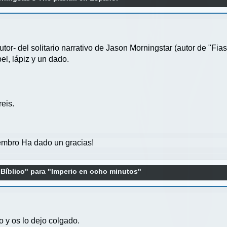
tor- del solitario narrativo de Jason Morningstar (autor de "Fias
el, lápiz y un dado.
eis.
mbro Ha dado un gracias!
Bíblico" para "Imperio en ocho minutos"
 y os lo dejo colgado.