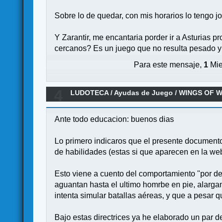
Sobre lo de quedar, con mis horarios lo tengo j
Y Zarantir, me encantaria porder ir a Asturias 
cercanos? Es un juego que no resulta pesado y 
Para este mensaje,
1
Mie
4
LUDOTECA
/
Ayudas de Juego
/
WINGS OF 
Ante todo educacion: buenos dias
Lo primero indicaros que el presente documento
de habilidades (estas si que aparecen en la web
Esto viene a cuento del comportamiento "por d
aguantan hasta el ultimo homrbe en pie, alarga
intenta simular batallas aéreas, y que a pesar 
Bajo estas directrices ya he elaborado un par de