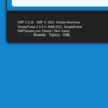
SMF 2.0.15
|
SMF © 2013
,
Simple Machines
SimplePortal 2.3.5 © 2008-2012, SimplePortal
SMFSimple.com Theme | Skin Samp
Sitemap:
Boards
|
Topics
|
XML