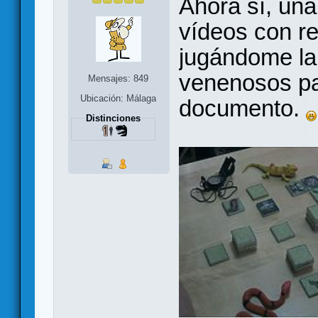
Ahora sí, una
vídeos con re
jugándome la
venenosos pa
Mensajes: 849
Ubicación: Málaga
documento.
Distinciones