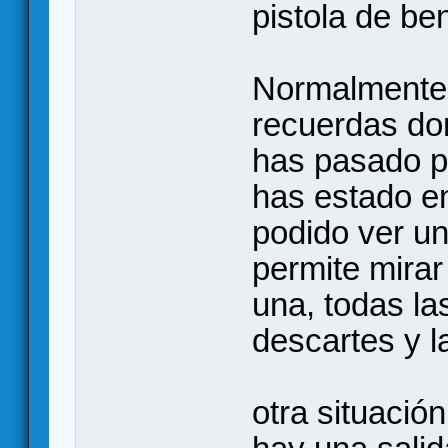
pistola de be
Normalmente 
recuerdas do
has pasado po
has estado en
podido ver un
permite mirar
una, todas las
descartes y la
otra situaci