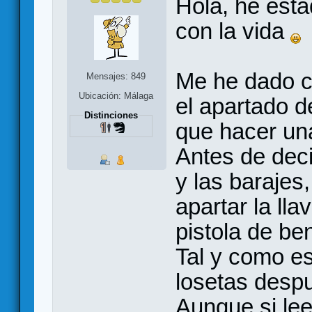
Hola, he esta
con la vida
Me he dado c
Mensajes: 849
Ubicación: Málaga
el apartado d
Distinciones
que hacer un
Antes de deci
y las barajes
apartar la llav
pistola de be
Tal y como es
losetas desp
Aunque si lee