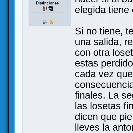
Distinciones
elegida tiene
Si no tiene, 
una salida, r
con otra lose
estas perdido
cada vez que 
consecuencia 
finales. La se
las losetas fi
dicen que pi
lleves la ant