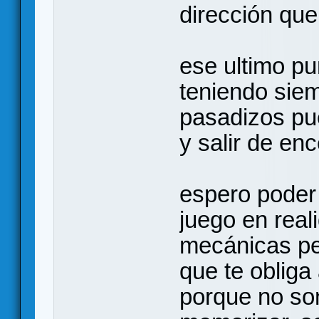
dirección que
ese ultimo p
teniendo sie
pasadizos pu
y salir de en
espero poder 
juego en real
mecánicas pe
que te obliga 
porque no so