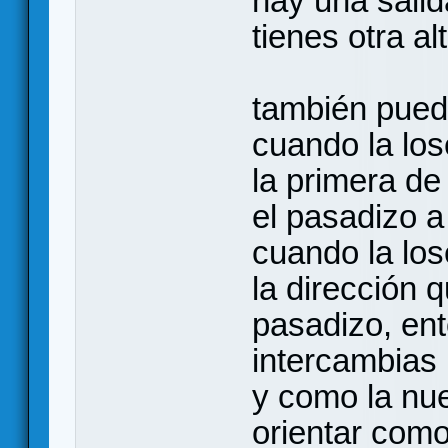
hay una salid
tienes otra al
también pued
cuando la los
la primera de
el pasadizo a 
cuando la lose
la dirección q
pasadizo, en
intercambias 
y como la nue
orientar como