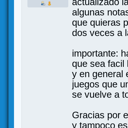
actualizado l
algunas nota
que quieras 
dos veces a l
importante: h
que sea facil 
y en general 
juegos que u
se vuelve a t
Gracias por el
y tampoco es u