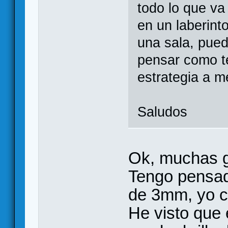
todo lo que va
en un laberint
una sala, pued
pensar como t
estrategia a m
Saludos
Ok, muchas gr
Tengo pensad
de 3mm, yo c
He visto que 