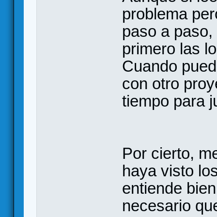
problema per
paso a paso, 
primero las l
Cuando pueda
con otro proy
tiempo para j
Por cierto, m
haya visto lo
entiende bien 
necesario qu