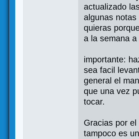
actualizado la
algunas notas
quieras porqu
a la semana a 
importante: ha
sea facil levan
general el ma
que una vez pu
tocar.
Gracias por el 
tampoco es un 