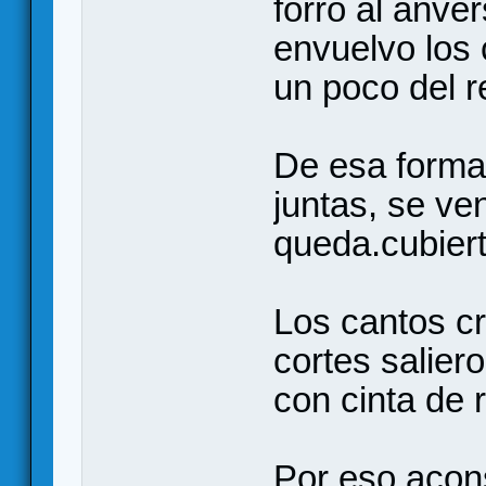
forro al anve
envuelvo los
un poco del r
De esa forma
juntas, se ve
queda.cubier
Los cantos c
cortes salier
con cinta de 
Por eso acons