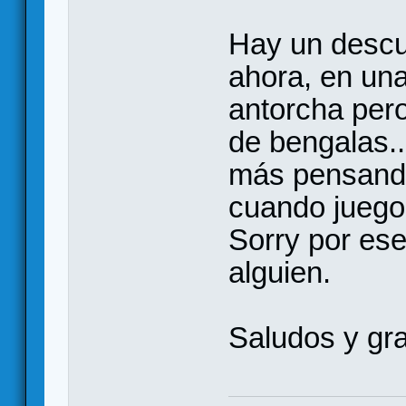
Hay un descu
ahora, en una
antorcha pero
de bengalas..
más pensando
cuando juego 
Sorry por ese
alguien.
Saludos y gra