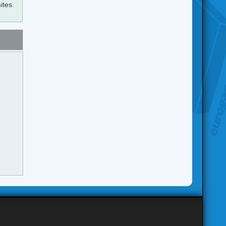
ites.