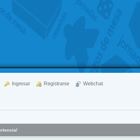
  Ingresar
  Registrarse
  Webchat
rtencia!