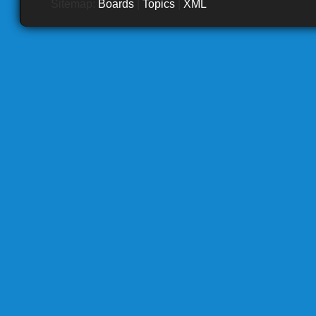
Sitemap:
Boards
|
Topics
|
XML