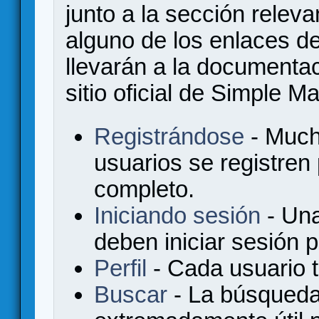
junto a la sección relev
alguno de los enlaces de
llevarán a la documenta
sitio oficial de Simple M
Registrándose
- Much
usuarios se registren
completo.
Iniciando sesión
- Una
deben iniciar sesión 
Perfil
- Cada usuario ti
Buscar
- La búsqueda