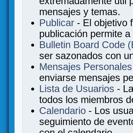
extremadamente útil p
mensajes y temas.
Publicar
- El objetivo 
publicación permite a
Bulletin Board Code
ser sazonados con u
Mensajes Personales
enviarse mensajes per
Lista de Usuarios
- La
todos los miembros de
Calendario
- Los usua
seguimiento de event
con el calendario.