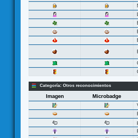
Categoría: Otros reconocimientos
Imagen
Microbadge