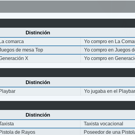
Distinción
La comarca
Yo compro en La Coma
Juegos de mesa Top
Yo compro en Juegos 
Generación X
Yo compro en Generaci
Distinción
Playbar
Yo jugaba en el Playba
Distinción
Taxista
Taxista vocacional
Pistola de Rayos
Poseedor de una Pisto