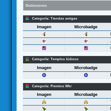
Distinciones
Categoría: Tiendas amigas
Imagen
Microbadge
Categoría: Templos lúdicos
Imagen
Microbadge
Categoría: Premios Wkr
Imagen
Microbadge