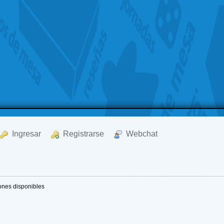
  Ingresar
  Registrarse
  Webchat
iones disponibles