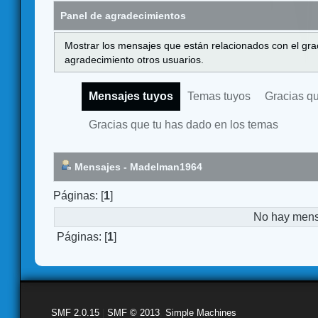
Panel de agradecimientos
Mostrar los mensajes que están relacionados con el gra
agradecimiento otros usuarios.
Mensajes tuyos
Temas tuyos
Gracias q
Gracias que tu has dado en los temas
Mensajes - Madelman1964
Páginas: [
1
]
No hay mensa
Páginas: [
1
]
SMF 2.0.15
|
SMF © 2013
,
Simple Machines